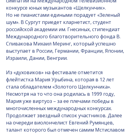
симпатий на Международном телевизионном
конкурсе юных музыкантов «Щелкунчик».
Но не пианистами едиными порадует «Зеленый
шум». В Сургут приедет кларнетист, студент
российской академии им. Гнесиных, стипендиат
Международного благотворительного фонда В.
Спивакова Михаил Меринг, который успешно
выступает в России, Германии, Франции, Японии,
Израили, Дании, Венгрии.
Из «духовиков» на фестивале отметится
флейтистка Мария Урыбина, которая в 12 лет
стала обладателем «Золотого Щелкунчика».
Несмотря на то что она родилась в 1999 году,
Мария уже виртуоз – за ее плечами победы в
многочисленных международных конкурсах.
Продолжает звездный список участников. Далее
на очереди виолончелист Евгений Румянцев,
талант которого был отмечен самим Мстиславом