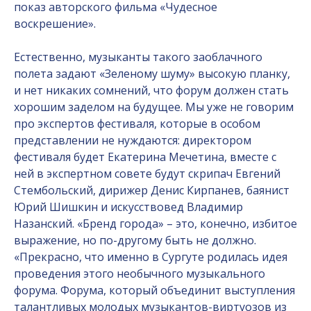
показ авторского фильма «Чудесное
воскрешение».
Естественно, музыканты такого заоблачного
полета задают «Зеленому шуму» высокую планку,
и нет никаких сомнений, что форум должен стать
хорошим заделом на будущее. Мы уже не говорим
про экспертов фестиваля, которые в особом
представлении не нуждаются: директором
фестиваля будет Екатерина Мечетина, вместе с
ней в экспертном совете будут скрипач Евгений
Стембольский, дирижер Денис Кирпанев, баянист
Юрий Шишкин и искусствовед Владимир
Назанский. «Бренд города» – это, конечно, избитое
выражение, но по-другому быть не должно.
«Прекрасно, что именно в Сургуте родилась идея
проведения этого необычного музыкального
форума. Форума, который объединит выступления
талантливых молодых музыкантов-виртуозов из