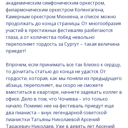
академическим симфоническим оркестром,
филармоническим оркестром Копенгагена,
Камерным оркестром Мюнхена, и список можно
продолжать до конца страницы. От многообразия
участий в престижных фестивалях разбегаются
глаза, а от количества побед невольно
переполняет гордость за Сургут – такая величина
приедет!
Впрочем, если принимать все так близко к сердцу,
то дочитать статью до конца не удастся. От
гордости, которая, как мы поняли из предыдущего
абзаца, переполняет, вы скоро не сможете
вместиться в квартире, начнете задевать коллег в
офисе. Дело в том, что Чочиева – это только
начало. Помимо нее на фестиваль приедут еще
два пианиста – внук легендарной советской
пианистки Татьяны Николаевой Арсений
Тарасевич-Николаев. Уже в девять лет Арсений