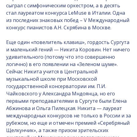
сыграл с симфоническим оркестром, а в десять
стал лауреатом конкурса LeMuse в Италии. Одна
из последних знаковых побед – V Международный
конкурс пианистов А.Н. Скрябина в Москве.
Еще один «повелитель клавиш», гордость Сургута
и маленький гений — Никита Коровин. Нет ничего
удивительного (потому что это совершенно
логично) в его появлении на «Зеленом шуме».
Сейчас Никита учится в Центральной
музыкальной школе при Московской
государственной консерватории им. П.И.
Чайковского у Александра Мндоянца, но его
первыми преподавателями в Сургуте были Елена
Абжинова и Ольга Пилецкая. Никита — лауреат
международных конкурсов не только в России и за
рубежом, но еще и отмечен премией «Серебряный
Щелкунчик», а также призом зрительских