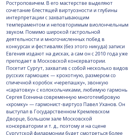
Ростроповичем. В его мастерстве выделяют
сочетание блестящей виртуозности и глубины
интерпретации с захватывающим
темпераментом и неповторимым виолончельным
звуком. Помимо широкой гастрольной
деятельности и многочисленных побед в
конкурсах и фестивалях (без этого никуда) записи
Евгения издают на дисках, а сам он с 2010 года уже
преподает в Московской консерватории.
Посетит Сургут, захватив с собой несколько видов
русских гармошек — крохотную, размером со
спичечной коробок «черепашку», звонкую
«саратовку» с колокольчиками, любимую гармонь
Сергея Есенина современную многотембровую
«хромку» — гармонист-виртуоз Павел Уханов. Он
выступал в Государственном Кремлевском
Дворце, Большом зале Московской
консерватории и т. д., поэтому и на сцене
Сургутской филармонии будет смотреться более