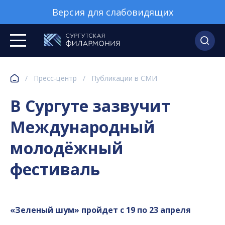
Версия для слабовидящих
/
Пресс-центр
/
Публикации в СМИ
В Сургуте зазвучит
Международный
молодёжный
фестиваль
«Зеленый шум» пройдет с 19 по 23 апреля