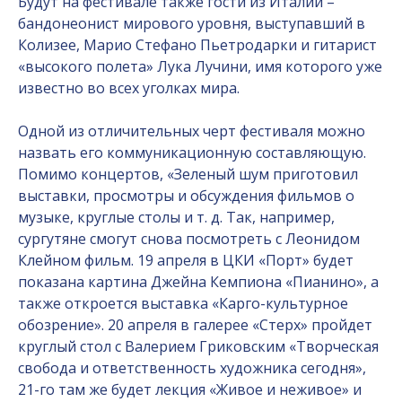
Будут на фестивале также гости из Италии –
бандонеонист мирового уровня, выступавший в
Колизее, Марио Стефано Пьетродарки и гитарист
«высокого полета» Лука Лучини, имя которого уже
известно во всех уголках мира.
Одной из отличительных черт фестиваля можно
назвать его коммуникационную составляющую.
Помимо концертов, «Зеленый шум приготовил
выставки, просмотры и обсуждения фильмов о
музыке, круглые столы и т. д. Так, например,
сургутяне смогут снова посмотреть с Леонидом
Клейном фильм. 19 апреля в ЦКИ «Порт» будет
показана картина Джейна Кемпиона «Пианино», а
также откроется выставка «Карго-культурное
обозрение». 20 апреля в галерее «Стерх» пройдет
круглый стол с Валерием Гриковским «Творческая
свобода и ответственность художника сегодня»,
21-го там же будет лекция «Живое и неживое» и