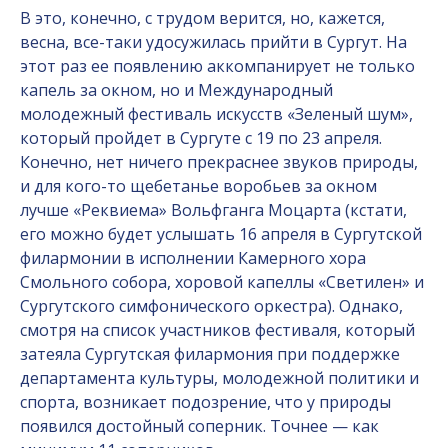
В это, конечно, с трудом верится, но, кажется,
весна, все-таки удосужилась прийти в Сургут. На
этот раз ее появлению аккомпанирует не только
капель за окном, но и Международный
молодежный фестиваль искусств «Зеленый шум»,
который пройдет в Сургуте с 19 по 23 апреля.
Конечно, нет ничего прекраснее звуков природы,
и для кого-то щебетанье воробьев за окном
лучше «Реквиема» Вольфганга Моцарта (кстати,
его можно будет услышать 16 апреля в Сургутской
филармонии в исполнении Камерного хора
Смольного собора, хоровой капеллы «Светилен» и
Сургутского симфонического оркестра). Однако,
смотря на список участников фестиваля, который
затеяла Сургутская филармония при поддержке
департамента культуры, молодежной политики и
спорта, возникает подозрение, что у природы
появился достойный соперник. Точнее — как