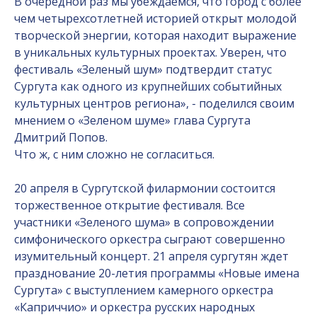
В очередной раз мы убеждаемся, что город с более
чем четырехсотлетней историей открыт молодой
творческой энергии, которая находит выражение
в уникальных культурных проектах. Уверен, что
фестиваль «Зеленый шум» подтвердит статус
Сургута как одного из крупнейших событийных
культурных центров региона», - поделился своим
мнением о «Зеленом шуме» глава Сургута
Дмитрий Попов.
Что ж, с ним сложно не согласиться.
20 апреля в Сургутской филармонии состоится
торжественное открытие фестиваля. Все
участники «Зеленого шума» в сопровождении
симфонического оркестра сыграют совершенно
изумительный концерт. 21 апреля сургутян ждет
празднование 20-летия программы «Новые имена
Сургута» с выступлением камерного оркестра
«Каприччио» и оркестра русских народных