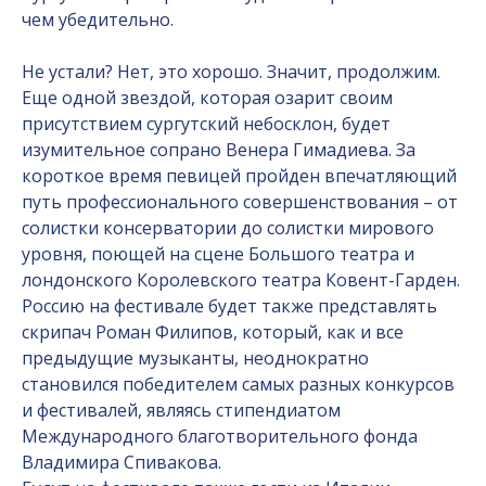
чем убедительно.
Не устали? Нет, это хорошо. Значит, продолжим.
Еще одной звездой, которая озарит своим
присутствием сургутский небосклон, будет
изумительное сопрано Венера Гимадиева. За
короткое время певицей пройден впечатляющий
путь профессионального совершенствования – от
солистки консерватории до солистки мирового
уровня, поющей на сцене Большого театра и
лондонского Королевского театра Ковент-Гарден.
Россию на фестивале будет также представлять
скрипач Роман Филипов, который, как и все
предыдущие музыканты, неоднократно
становился победителем самых разных конкурсов
и фестивалей, являясь стипендиатом
Международного благотворительного фонда
Владимира Спивакова.