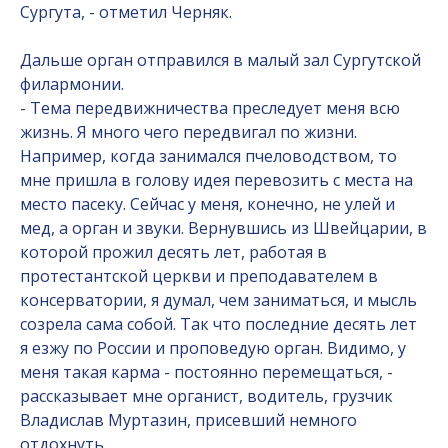
Сургута, - отметил Черняк.
Дальше орган отправился в малый зал Сургутской
филармонии.
- Тема передвижничества преследует меня всю
жизнь. Я много чего передвигал по жизни.
Например, когда занимался пчеловодством, то
мне пришла в голову идея перевозить с места на
место пасеку. Сейчас у меня, конечно, не улей и
мед, а орган и звуки. Вернувшись из Швейцарии, в
которой прожил десять лет, работая в
протестантской церкви и преподавателем в
консерватории, я думал, чем заниматься, и мысль
созрела сама собой. Так что последние десять лет
я езжу по России и проповедую орган. Видимо, у
меня такая карма - постоянно перемещаться, -
рассказывает мне органист, водитель, грузчик
Владислав Муртазин, присевший немного
отдохнуть.