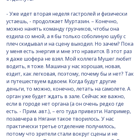
- Уже идет вторая неделя гастролей и физически
устаешь, - продолжает Муртазин. – Конечно,
можно нанять команду грузчиков, чтобы она
ездила со мной, а я бы только соболиную шубу с
плеч скидывал и на сцену выходил. Но зачем? Пока
у меня есть энергия и мне это нравится. В этот раз
я даже шофера не взял. Мой коллега Мушег любит
водить, я тоже. Машина у нас хорошая, новая,
ездит, как легковая, поэтому, почему бы и нет? Так
и путешествуем вдвоем. Когда будут другие
деньги, то можно, конечно, летать на самолете. А
орган уже будет ждать в зале. Сейчас же важно,
если в городе нет органа (а он очень редко где
есть. - Прим. авт.), – его туда привезти. Например,
позавчера в Нягани такое творилось. У нас
практически третье отделение получилось,
потому что зрители стали вокруг сцены и не