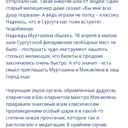
отпускали нас. Такая энергия шла от людей. Один
старый милиционер даже сказал: «Вы мне всю
душу порвали». А ведь играли не попсу – классику.
Надеюсь, что в Сургуте нас тоже встретят
подобающе.
Надежды Муртазина сбылись. 18 апреля в малом
зале Сургутской филармонии свободных мест не
было – послушать чудо-инструмент нашлось
столько желающих, что билеты в продаже
закончились очень быстро. А это значит - есть
смысл приглашать Муртазина и Микаеляна в наш
город еще.
Чарующие звуки органа, обрамленные дудуком,
кларнетом и бас-кларнетом маэстро Микаеляна,
придавали знакомым всем классическим
произведениям особый шарм и в какой-то
степени новое прочтение, которое так и
располагало к медитации. В крайнем случае,