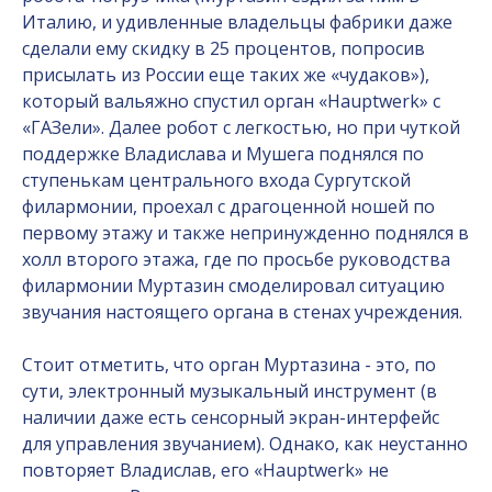
Италию, и удивленные владельцы фабрики даже
сделали ему скидку в 25 процентов, попросив
присылать из России еще таких же «чудаков»),
который вальяжно спустил орган «Hauptwerk» с
«ГАЗели». Далее робот с легкостью, но при чуткой
поддержке Владислава и Мушега поднялся по
ступенькам центрального входа Сургутской
филармонии, проехал с драгоценной ношей по
первому этажу и также непринужденно поднялся в
холл второго этажа, где по просьбе руководства
филармонии Муртазин смоделировал ситуацию
звучания настоящего органа в стенах учреждения.
Стоит отметить, что орган Муртазина - это, по
сути, электронный музыкальный инструмент (в
наличии даже есть сенсорный экран-интерфейс
для управления звучанием). Однако, как неустанно
повторяет Владислав, его «Hauptwerk» не