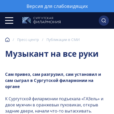
Версия для слабовидящих
/
Пресс-центр
/
Публикации в СМИ
Музыкант на все руки
Сам привез, сам разгрузил, сам установил и
сам сыграл в Сургутской филармонии на
органе
К Сургутской филармонии подъехала «ГАЗель» и
двое мужчин в оранжевых пуховиках, открыв
задние двери, начали что-то вытаскивать.