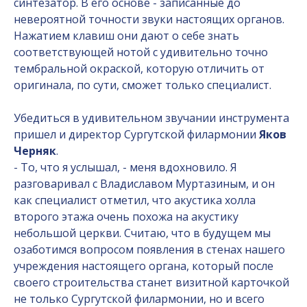
синтезатор. В его основе - записанные до
невероятной точности звуки настоящих органов.
Нажатием клавиш они дают о себе знать
соответствующей нотой с удивительно точно
тембральной окраской, которую отличить от
оригинала, по сути, сможет только специалист.
Убедиться в удивительном звучании инструмента
пришел и директор Сургутской филармонии
Яков
Черняк
.
- То, что я услышал, - меня вдохновило. Я
разговаривал с Владиславом Муртазиным, и он
как специалист отметил, что акустика холла
второго этажа очень похожа на акустику
небольшой церкви. Считаю, что в будущем мы
озаботимся вопросом появления в стенах нашего
учреждения настоящего органа, который после
своего строительства станет визитной карточкой
не только Сургутской филармонии, но и всего