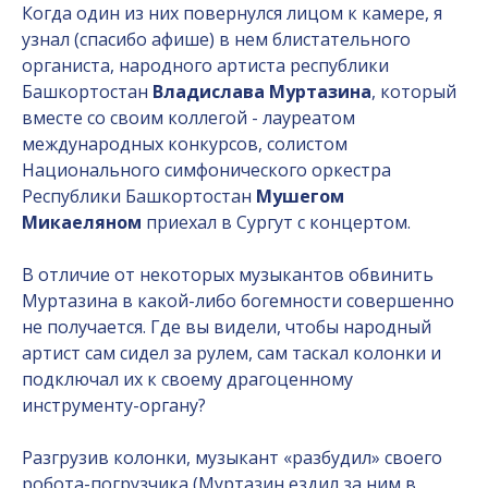
Когда один из них повернулся лицом к камере, я
узнал (спасибо афише) в нем блистательного
органиста, народного артиста республики
Башкортостан
Владислава Муртазина
, который
вместе со своим коллегой - лауреатом
международных конкурсов, солистом
Национального симфонического оркестра
Республики Башкортостан
Мушегом
Микаеляном
приехал в Сургут с концертом.
В отличие от некоторых музыкантов обвинить
Муртазина в какой-либо богемности совершенно
не получается. Где вы видели, чтобы народный
артист сам сидел за рулем, сам таскал колонки и
подключал их к своему драгоценному
инструменту-органу?
Разгрузив колонки, музыкант «разбудил» своего
робота-погрузчика (Муртазин ездил за ним в