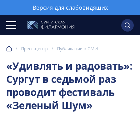
Версия для слабовидящих
/
Пресс-центр
/
Публикации в СМИ
«Удивлять и радовать»:
Сургут в седьмой раз
проводит фестиваль
«Зеленый Шум»