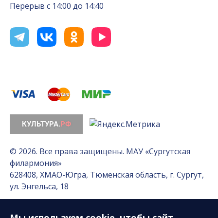
Перерыв с 14:00 до 14:40
© 2026. Все права защищены. МАУ «Сургутская
филармония»
628408, ХМАО-Югра, Тюменская область, г. Сургут,
ул. Энгельса, 18
Мы используем
cookie
, чтобы сайт
Разработка сайта — Интернет-лаборатория