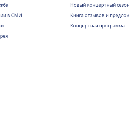
ужба
Новый концертный сезон
ции в СМИ
Книга отзывов и предло
жи
Концертная программа
рея