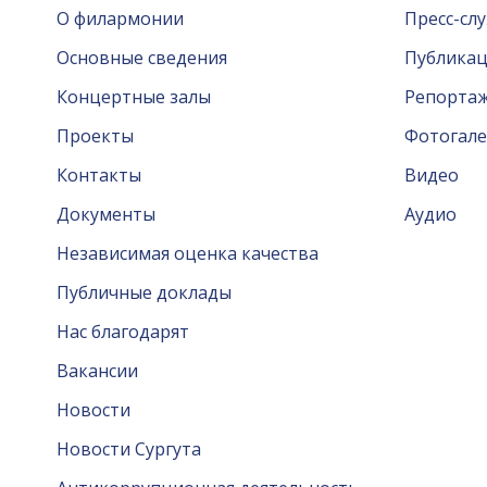
О филармонии
Пресс-сл
Основные сведения
Публика
Концертные залы
Репорта
Проекты
Фотогале
Контакты
Видео
Документы
Аудио
Независимая оценка качества
Публичные доклады
Нас благодарят
Вакансии
Новости
Новости Сургута