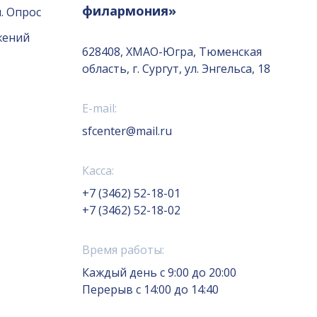
филармония»
. Опрос
жений
628408, ХМАО-Югра, Тюменская
область, г. Сургут, ул. Энгельса, 18
E-mail:
sfcenter@mail.ru
Касса:
+7 (3462) 52-18-01
+7 (3462) 52-18-02
Время работы:
Каждый день с 9:00 до 20:00
Перерыв с 14:00 до 14:40