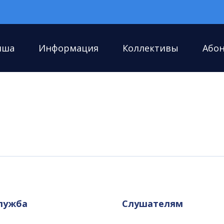
иша
Информация
Коллективы
Або
служба
Слушателям