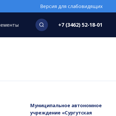
Версия для слабовидящих
+7 (3462) 52-18-01
нементы
Муниципальное автономное
учреждение «Сургутская