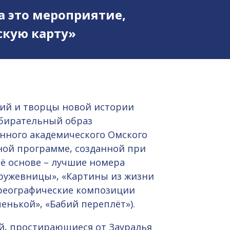
а это мероприятие,
кую карту»
ций и творцы новой истории
обирательный образ
нного академического Омского
ной программе, созданной при
ё основе – лучшие номера
Кружевницы», «Картины из жизни
ореографические композиции
енькой», «Бабий переплёт»).
й, простирающиеся от Зауралья