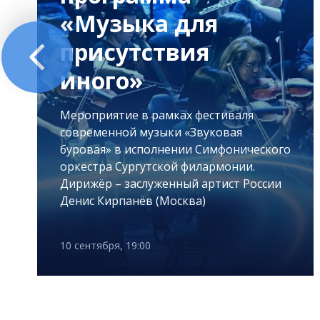
«Музыка для
присутствия
иного»
Мероприятие в рамках фестиваля
современной музыки «Звуковая
буровая» в исполнении Симфонического
оркестра Сургутской филармонии.
Дирижёр – заслуженный артист России
Денис Кирпанёв (Москва)
10 сентября, 19:00