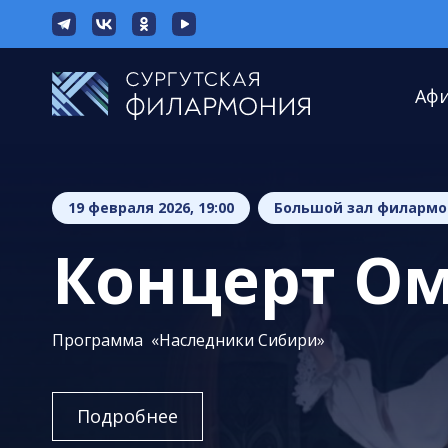
Аф
19 февраля 2026, 19:00
Большой зал филарм
Концерт Ом
Программа «Наследники Сибири»
Подробнее