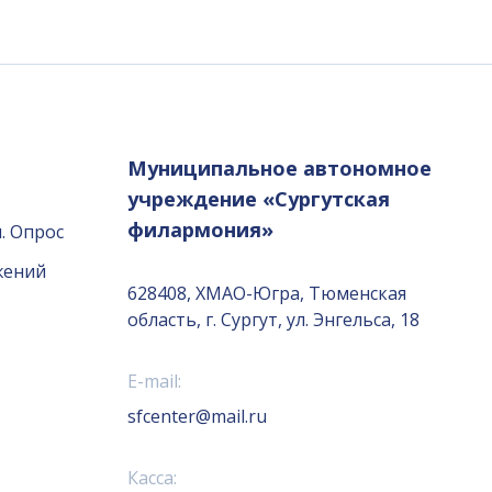
Муниципальное автономное
учреждение «Сургутская
филармония»
. Опрос
жений
628408, ХМАО-Югра, Тюменская
область, г. Сургут, ул. Энгельса, 18
E-mail:
sfcenter@mail.ru
Касса: