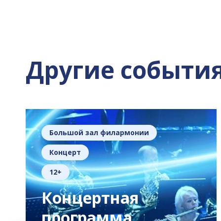
Другие событи
Большой зал филармонии
Концерт
12+
Концертная
программа