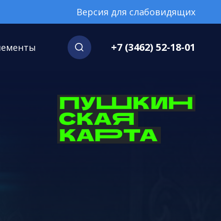
Версия для слабовидящих
+7 (3462) 52-18-01
нементы