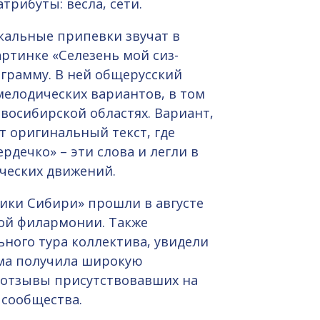
трибуты: весла, сети.
кальные припевки звучат в
ртинке «Селезень мой сиз-
грамму. В ней общерусский
мелодических вариантов, в том
овосибирской областях. Вариант,
т оригинальный текст, где
рдечко» – эти слова и легли в
ческих движений.
ки Сибири» прошли в августе
кой филармонии. Также
ного тура коллектива, увидели
мма получила широкую
отзывы присутствовавших на
 сообщества.