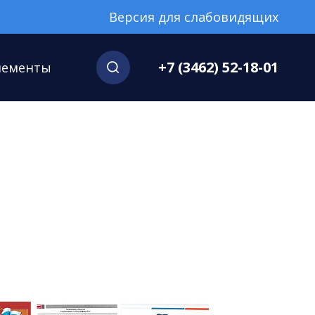
Версия для слабовидящих
+7 (3462) 52-18-01
нементы