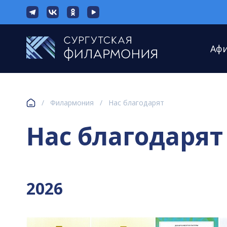
Аф
/
Филармония
/
Нас благодарят
Нас благодарят
2026