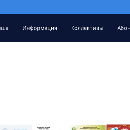
иша
Информация
Коллективы
Або