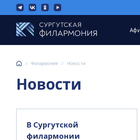
Аф
/
Филармония
/
Новости
Новости
В Сургутской
филармонии