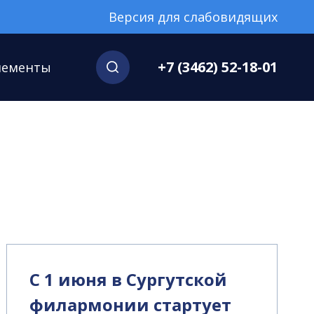
Версия для слабовидящих
+7 (3462) 52-18-01
нементы
С 1 июня в Сургутской
филармонии стартует