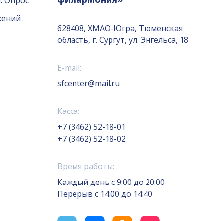
. Опрос
жений
628408, ХМАО-Югра, Тюменская
область, г. Сургут, ул. Энгельса, 18
E-mail:
sfcenter@mail.ru
Касса:
+7 (3462) 52-18-01
+7 (3462) 52-18-02
Время работы:
Каждый день с 9:00 до 20:00
Перерыв с 14:00 до 14:40