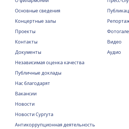
О филармонии
Пресс-сл
Основные сведения
Публика
Концертные залы
Репорта
Проекты
Фотогале
Контакты
Видео
Документы
Аудио
Независимая оценка качества
Публичные доклады
Нас благодарят
Вакансии
Новости
Новости Сургута
Антикоррупционная деятельность