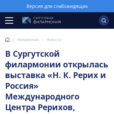
Версия для слабовидящих
/
Филармония
/
Новости
В Сургутской
филармонии открылась
выставка «Н. К. Рерих и
Россия»
Международного
Центра Рерихов,