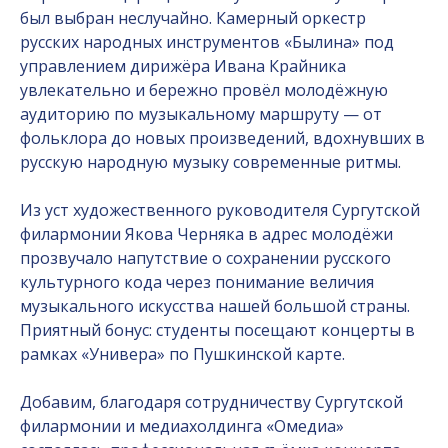
был выбран неслучайно. Камерный оркестр
русских народных инструментов «Былина» под
управлением дирижёра Ивана Крайника
увлекательно и бережно провёл молодёжную
аудиторию по музыкальному маршруту — от
фольклора до новых произведений, вдохнувших в
русскую народную музыку современные ритмы.
Из уст художественного руководителя Сургутской
филармонии Якова Черняка в адрес молодёжи
прозвучало напутствие о сохранении русского
культурного кода через понимание величия
музыкального искусства нашей большой страны.
Приятный бонус: студенты посещают концерты в
рамках «Универа» по Пушкинской карте.
Добавим, благодаря сотрудничеству Сургутской
филармонии и медиахолдинга «Омедиа»