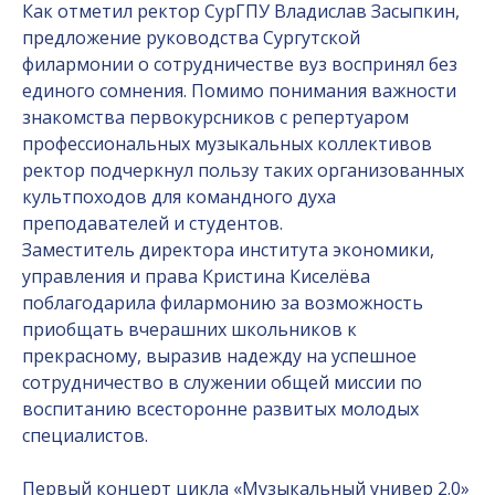
Как отметил ректор СурГПУ Владислав Засыпкин,
предложение руководства Сургутской
филармонии о сотрудничестве вуз воспринял без
единого сомнения. Помимо понимания важности
знакомства первокурсников с репертуаром
профессиональных музыкальных коллективов
ректор подчеркнул пользу таких организованных
культпоходов для командного духа
преподавателей и студентов.
Заместитель директора института экономики,
управления и права Кристина Киселёва
поблагодарила филармонию за возможность
приобщать вчерашних школьников к
прекрасному, выразив надежду на успешное
сотрудничество в служении общей миссии по
воспитанию всесторонне развитых молодых
специалистов.
Первый концерт цикла «Музыкальный универ 2.0»