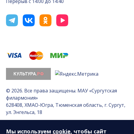
Перерыв с 14:00 до 14:40
© 2026. Все права защищены. МАУ «Сургутская
филармония»
628408, ХМАО-Югра, Тюменская область, г. Сургут,
ул. Энгельса, 18
Мы используем
cookie
, чтобы сайт
Разработка сайта — Интернет-лаборатория