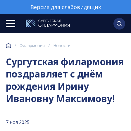
Версия для слабовидящих
/
Филармония
/
Новости
Сургутская филармония
поздравляет с днём
рождения Ирину
Ивановну Максимову!
7 ноя 2025