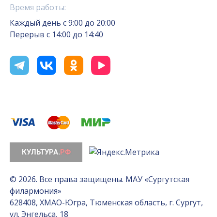
Время работы:
Каждый день с 9:00 до 20:00
Перерыв с 14:00 до 14:40
© 2026. Все права защищены. МАУ «Сургутская
филармония»
628408, ХМАО-Югра, Тюменская область, г. Сургут,
ул. Энгельса, 18