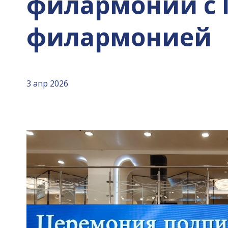
филармонии с 
филармонией
3 апр 2026