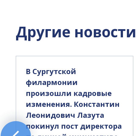
Другие новост
В Сургутской
филармонии
произошли кадровые
изменения. Константин
Леонидович Лазута
покинул пост директора