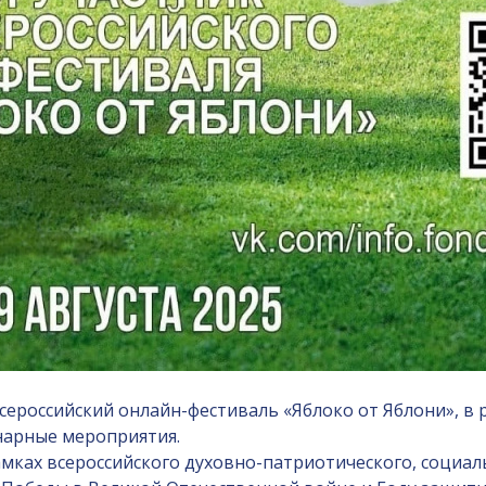
Всероссийский онлайн-фестиваль «Яблоко от Яблони», в
нарные мероприятия.
ках всероссийского духовно-патриотического, социаль