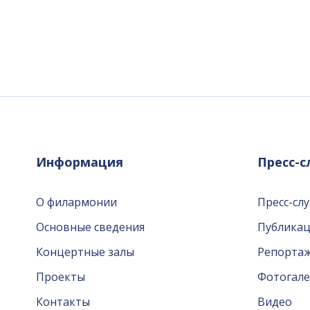
Информация
Пресс-
О филармонии
Пресс-сл
Основные сведения
Публика
Концертные залы
Репорта
Проекты
Фотогале
Контакты
Видео