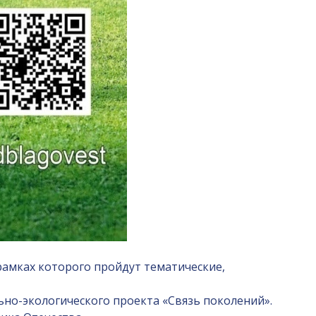
 рамках которого пройдут тематические,
но-экологического проекта «Связь поколений».