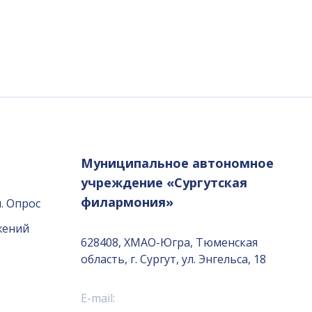
Муниципальное автономное
учреждение «Сургутская
филармония»
. Опрос
жений
628408, ХМАО-Югра, Тюменская
область, г. Сургут, ул. Энгельса, 18
E-mail: