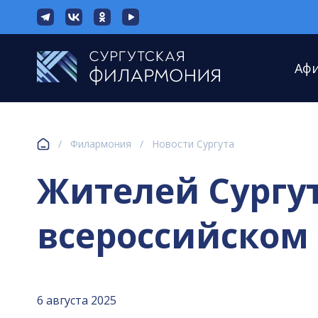
Аф
/
Филармония
/
Новости Сургута
Жителей Сургу
всероссийском 
6 августа 2025