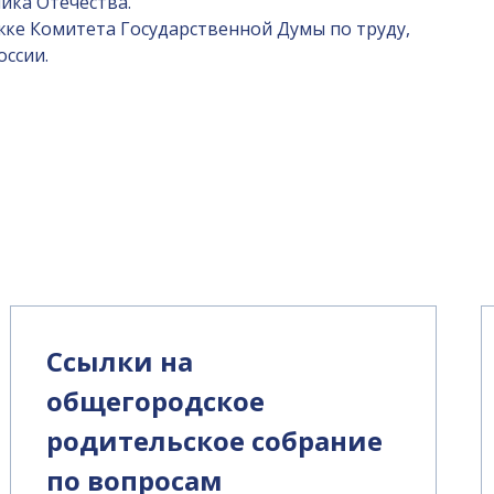
ика Отечества.
ке Комитета Государственной Думы по труду,
ссии.
Ссылки на
общегородское
родительское собрание
по вопросам