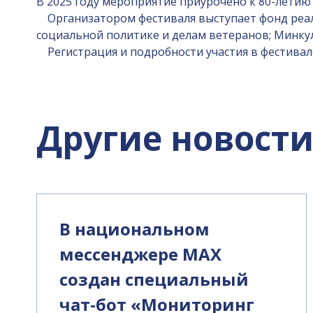
В 2025 году мероприятие приурочено к 80-летию
Организатором фестиваля выступает фонд реал
социальной политике и делам ветеранов; Минку
Регистрация и подробности участия в фестивал
Другие новост
В национальном
мессенджере MAX
создан специальный
чат-бот «Мониторинг