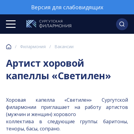
Версия для слабовидящих
/
Филармония
/
Вакансии
Артист хоровой
капеллы «Светилен»
Хоровая капелла «Светилен» Сургутской
филармонии приглашает на работу артистов
(мужчин и женщин) хорового
коллектива в следующие группы: баритоны,
теноры, басы, сопрано.