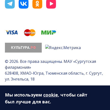
© 2026. Все права защищены. МАУ «Сургутская
филармония»
628408, ХМАО-Югра, Тюменская область, г. Сургут,
ул. Энгельса, 18
Мы используем
cookie
, чтобы сайт
Разработка сайта — Интернет-лаборатория
«Делиссимо»
был лучше для вас.