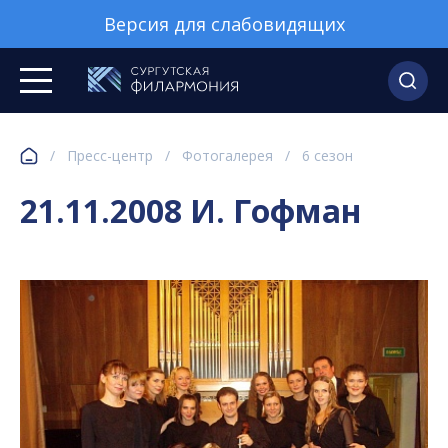
Версия для слабовидящих
/
Пресс-центр
/
Фотогалерея
/
6 сезон
21.11.2008 И. Гофман