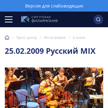
Версия для слабовидящих
/
Пресс-центр
/
Фотогалерея
/
6 сезон
25.02.2009 Русский MIX