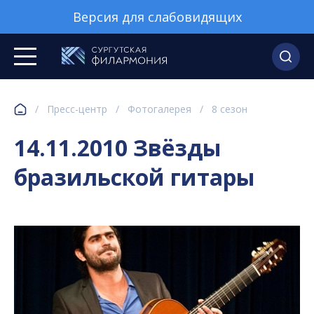
Версия для слабовидящих
/
Пресс-центр
/
Фотогалерея
/
8 сезон
14.11.2010 Звёзды
бразильской гитары