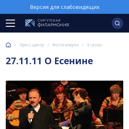
Версия для слабовидящих
/
Пресс-центр
/
Фотогалерея
/
9 сезон
27.11.11 О Есенине