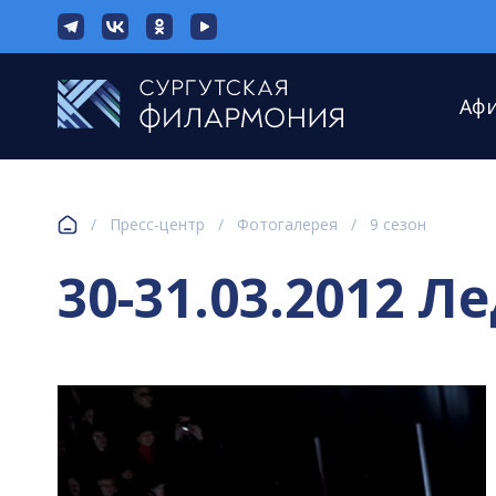
Аф
/
Пресс-центр
/
Фотогалерея
/
9 сезон
30-31.03.2012 