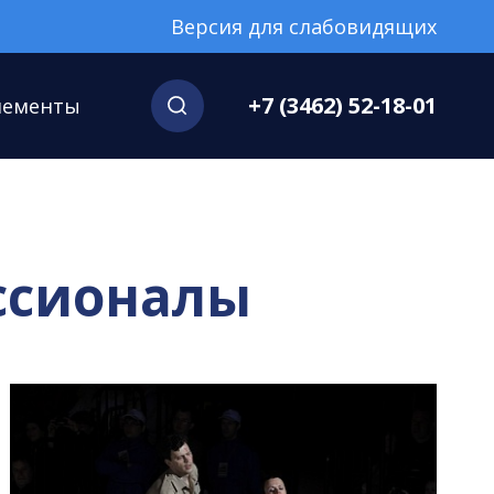
Версия для слабовидящих
+7 (3462) 52-18-01
нементы
ессионалы