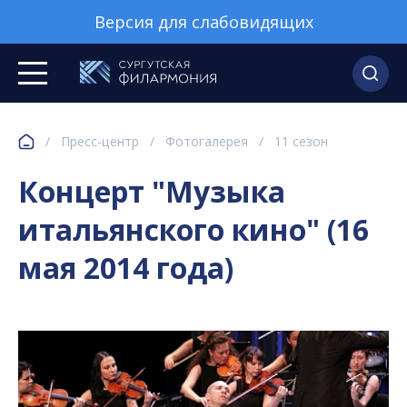
Версия для слабовидящих
/
Пресс-центр
/
Фотогалерея
/
11 сезон
Концерт "Музыка
итальянского кино" (16
мая 2014 года)