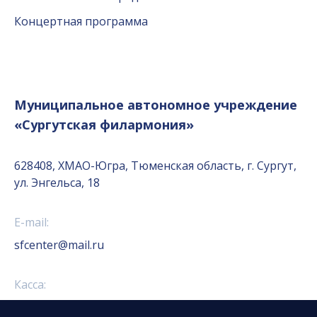
Концертная программа
Муниципальное автономное учреждение
«Сургутская филармония»
628408, ХМАО-Югра, Тюменская область, г. Сургут,
ул. Энгельса, 18
E-mail:
sfcenter@mail.ru
Касса:
+7 (3462) 52-18-01