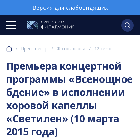
Версия для слабовидящих
/
Пресс-центр
/
Фотогалерея
/
12 сезон
Премьера концертной
программы «Всенощное
бдение» в исполнении
хоровой капеллы
«Светилен» (10 марта
2015 года)