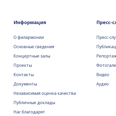
Информация
Пресс-
О филармонии
Пресс-сл
Основные сведения
Публика
Концертные залы
Репорта
Проекты
Фотогале
Контакты
Видео
Документы
Аудио
Независимая оценка качества
Публичные доклады
Нас благодарят