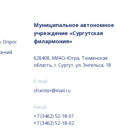
Муниципальное автономное
учреждение «Сургутская
филармония»
. Опрос
жений
628408, ХМАО-Югра, Тюменская
область, г. Сургут, ул. Энгельса, 18
E-mail:
sfcenter@mail.ru
Касса:
+7 (3462) 52-18-01
+7 (3462) 52-18-02