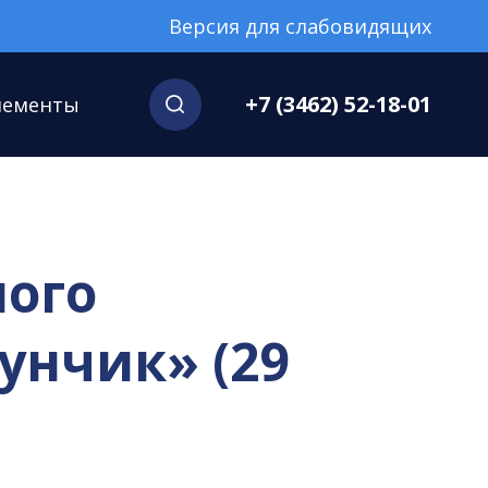
Версия для слабовидящих
+7 (3462) 52-18-01
нементы
ного
унчик» (29