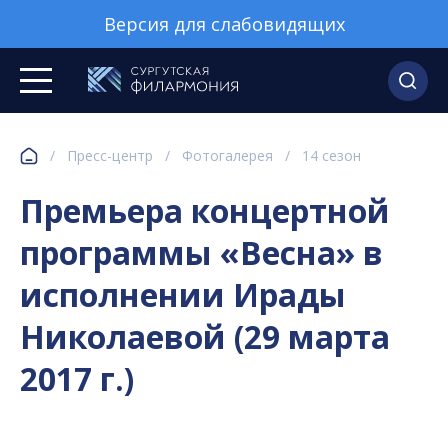
Версия для слабовидящих
/
Пресс-центр
/
Фотогалерея
/
14 сезон
Премьера концертной
программы «Весна» в
исполнении Ирады
Николаевой (29 марта
2017 г.)