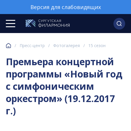
Версия для слабовидящих
/
Пресс-центр
/
Фотогалерея
/
15 сезон
Премьера концертной
программы «Новый год
с симфоническим
оркестром» (19.12.2017
г.)