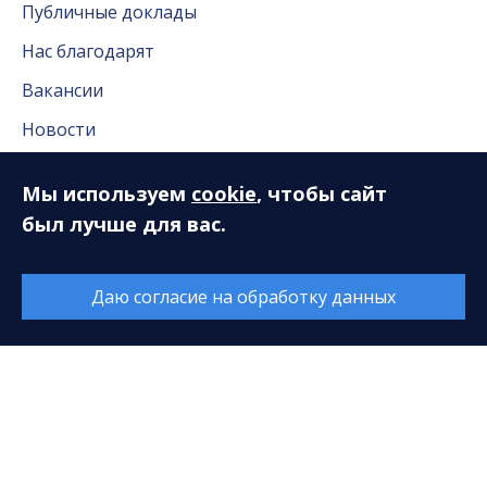
Публичные доклады
Нас благодарят
Вакансии
Новости
Новости Сургута
Мы используем
cookie
, чтобы сайт
Антикоррупционная деятельность
был лучше для вас.
Часто задаваемые вопросы
Даю согласие на обработку данных
Пресс-служба
Пресс-служба
Публикации в СМИ