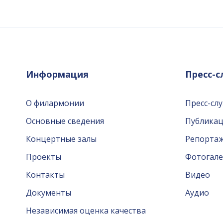
Информация
Пресс-
О филармонии
Пресс-сл
Основные сведения
Публика
Концертные залы
Репорта
Проекты
Фотогале
Контакты
Видео
Документы
Аудио
Независимая оценка качества