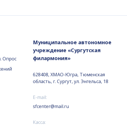
Муниципальное автономное
учреждение «Сургутская
филармония»
. Опрос
жений
628408, ХМАО-Югра, Тюменская
область, г. Сургут, ул. Энгельса, 18
E-mail:
sfcenter@mail.ru
Касса: