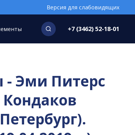
Версия для слабовидящих
+7 (3462) 52-18-01
нементы
ы - Эми Питерс
й Кондаков
Петербург).