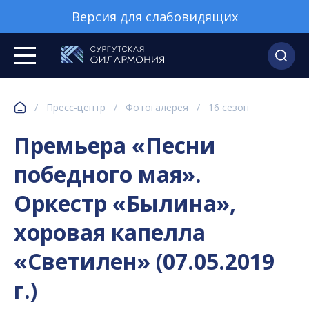
Версия для слабовидящих
/
Пресс-центр
/
Фотогалерея
/
16 сезон
Премьера «Песни
победного мая».
Оркестр «Былина»,
хоровая капелла
«Светилен» (07.05.2019
г.)