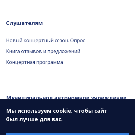
Слушателям
Новый концертный сезон. Опрос
Книга отзывов и предложений
Концертная программа
Муниципальное автономное учреждение
«Сургутская филармония»
Мы используем
cookie
, чтобы сайт
был лучше для вас.
628408, ХМАО-Югра, Тюменская область, г. Сургут,
ул. Энгельса, 18