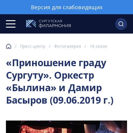
Версия для слабовидящих
/
Пресс-центр
/
Фотогалерея
/
16 сезон
«Приношение граду
Сургуту». Оркестр
«Былина» и Дамир
Басыров (09.06.2019 г.)