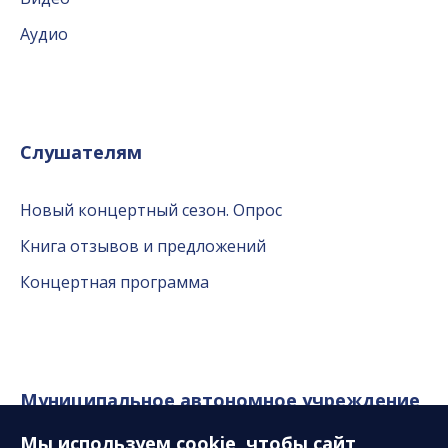
Аудио
Слушателям
Новый концертный сезон. Опрос
Книга отзывов и предложений
Концертная программа
Муниципальное автономное учреждение
«Сургутская филармония»
Мы используем
cookie
, чтобы сайт