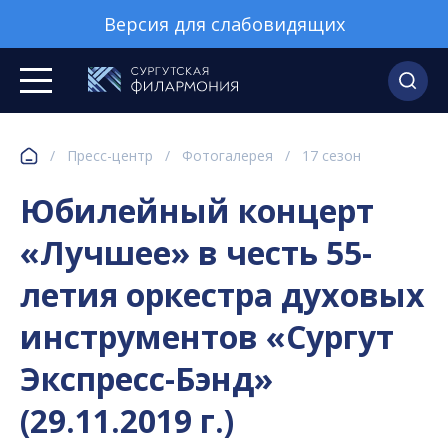
Версия для слабовидящих
/
Пресс-центр
/
Фотогалерея
/
17 сезон
Юбилейный концерт
«Лучшее» в честь 55-
летия оркестра духовых
инструментов «Сургут
Экспресс-Бэнд»
(29.11.2019 г.)