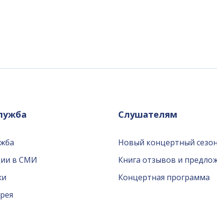
служба
Слушателям
ужба
Новый концертный сезон
ции в СМИ
Книга отзывов и предло
жи
Концертная программа
рея