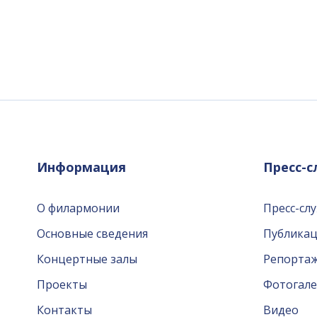
Информация
Пресс-
О филармонии
Пресс-сл
Основные сведения
Публика
Концертные залы
Репорта
Проекты
Фотогале
Контакты
Видео