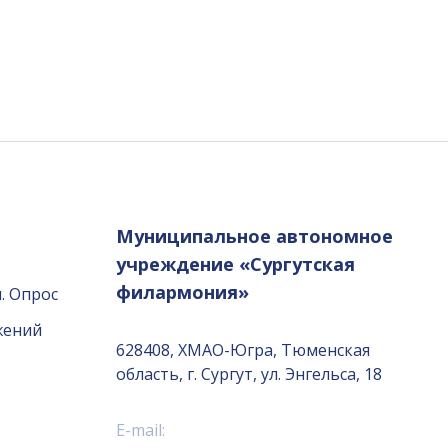
Муниципальное автономное
учреждение «Сургутская
филармония»
. Опрос
жений
628408, ХМАО-Югра, Тюменская
область, г. Сургут, ул. Энгельса, 18
E-mail: