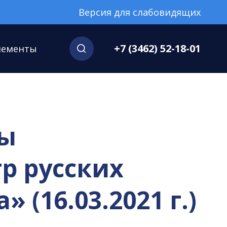
Версия для слабовидящих
+7 (3462) 52-18-01
нементы
мы
р русских
(16.03.2021 г.)