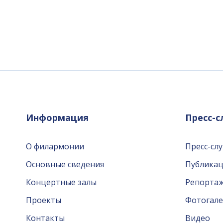
Информация
Пресс-
О филармонии
Пресс-сл
Основные сведения
Публика
Концертные залы
Репорта
Проекты
Фотогале
Контакты
Видео