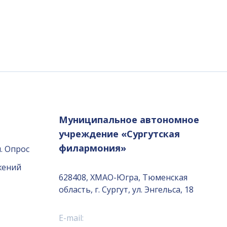
Муниципальное автономное
учреждение «Сургутская
филармония»
. Опрос
жений
628408, ХМАО-Югра, Тюменская
область, г. Сургут, ул. Энгельса, 18
E-mail: