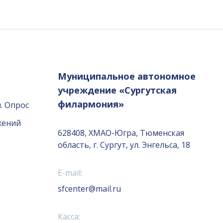
Муниципальное автономное
учреждение «Сургутская
филармония»
. Опрос
жений
628408, ХМАО-Югра, Тюменская
область, г. Сургут, ул. Энгельса, 18
E-mail:
sfcenter@mail.ru
Касса: