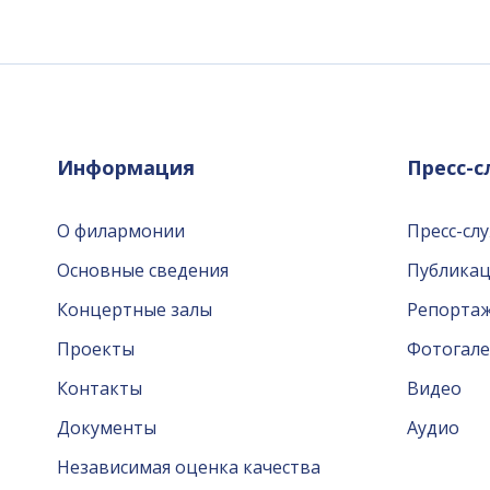
Информация
Пресс-
О филармонии
Пресс-сл
Основные сведения
Публика
Концертные залы
Репорта
Проекты
Фотогале
Контакты
Видео
Документы
Аудио
Независимая оценка качества