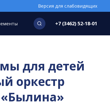
Версия для слабовидящих
+7 (3462) 52-18-01
нементы
мы для детей
ый оркестр
 «Былина»