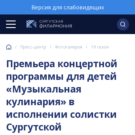
Версия для слабовидящих
/
Пресс-центр
/
Фотогалерея
/
19 сезон
Премьера концертной
программы для детей
«Музыкальная
кулинария» в
исполнении солистки
Сургутской