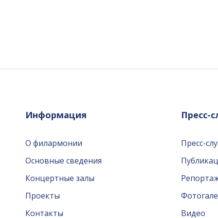
Информация
Пресс-
О филармонии
Пресс-сл
Основные сведения
Публика
Концертные залы
Репорта
Проекты
Фотогале
Контакты
Видео