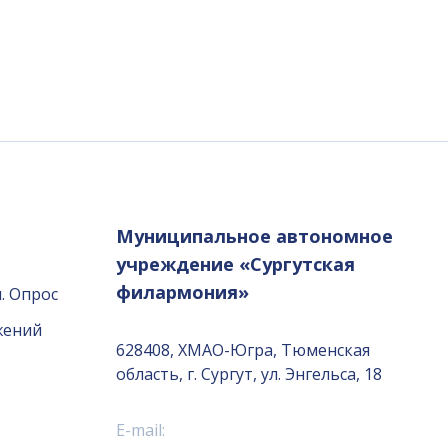
Муниципальное автономное
учреждение «Сургутская
филармония»
. Опрос
жений
628408, ХМАО-Югра, Тюменская
область, г. Сургут, ул. Энгельса, 18
E-mail: