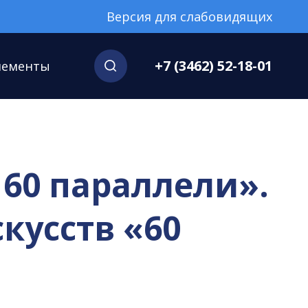
Версия для слабовидящих
+7 (3462) 52-18-01
нементы
60 параллели».
кусств «60