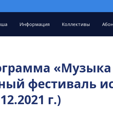
иша
Информация
Коллективы
Або
ограмма «Музыка 
ный фестиваль ис
2.2021 г.)