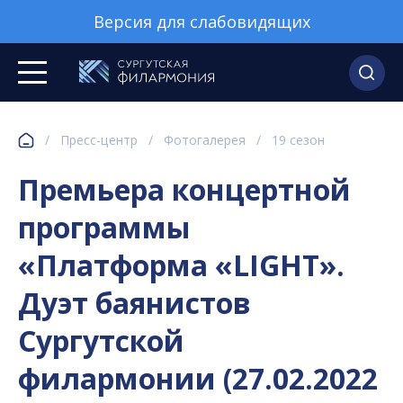
Версия для слабовидящих
/
Пресс-центр
/
Фотогалерея
/
19 сезон
Премьера концертной
программы
«Платформа «LIGHT».
Дуэт баянистов
Сургутской
филармонии (27.02.2022