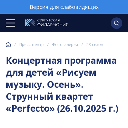
Версия для слабовидящих
/
Пресс-центр
/
Фотогалерея
/
23 сезон
Концертная программа
для детей «Рисуем
музыку. Осень».
Струнный квартет
«Perfecto» (26.10.2025 г.)