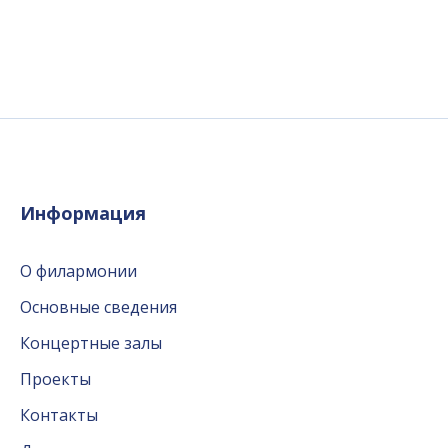
Информация
О филармонии
Основные сведения
Концертные залы
Проекты
Контакты