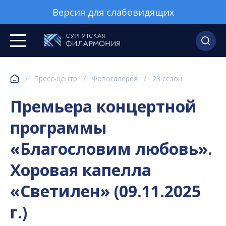
Версия для слабовидящих
/
Пресс-центр
/
Фотогалерея
/
23 сезон
Премьера концертной
программы
«Благословим любовь».
Хоровая капелла
«Светилен» (09.11.2025
г.)