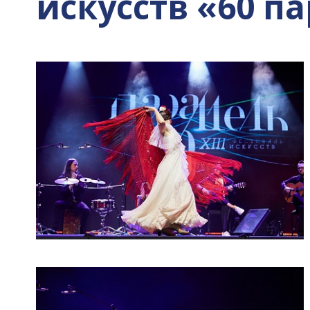
искусств «60 па