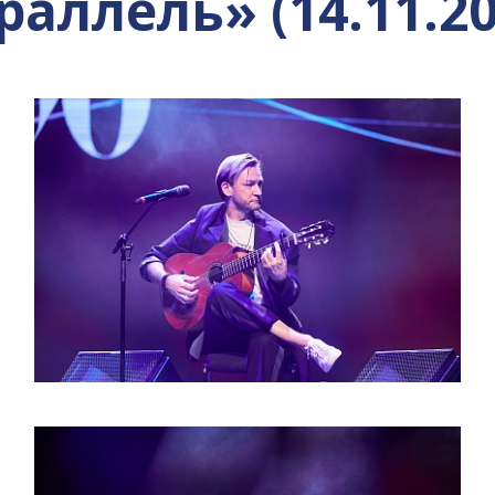
раллель» (14.11.202