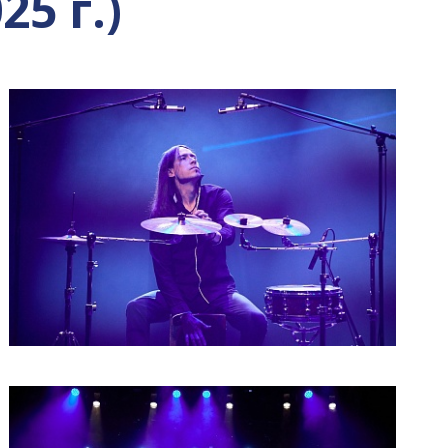
5 г.)