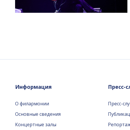
Информация
Пресс-
О филармонии
Пресс-сл
Основные сведения
Публика
Концертные залы
Репорта