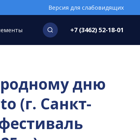
Версия для слабовидящих
+7 (3462) 52-18-01
нементы
ародному дню
o (г. Санкт-
 фестиваль