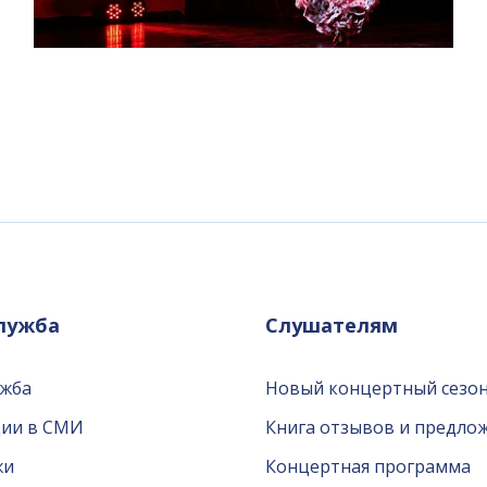
служба
Слушателям
ужба
Новый концертный сезон
ции в СМИ
Книга отзывов и предло
жи
Концертная программа