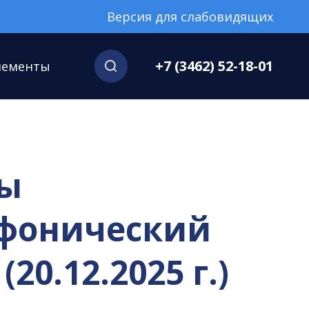
Версия для слабовидящих
+7 (3462) 52-18-01
нементы
мы
мфонический
0.12.2025 г.)