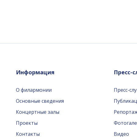
Информация
Пресс-
О филармонии
Пресс-сл
Основные сведения
Публика
Концертные залы
Репорта
Проекты
Фотогале
Контакты
Видео