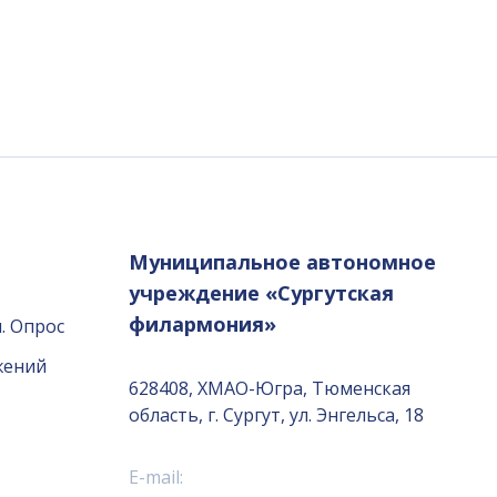
Муниципальное автономное
учреждение «Сургутская
филармония»
. Опрос
жений
628408, ХМАО-Югра, Тюменская
область, г. Сургут, ул. Энгельса, 18
E-mail: