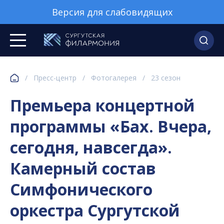
Версия для слабовидящих
/
Пресс-центр
/
Фотогалерея
/
23 сезон
Премьера концертной
программы «Бах. Вчера,
сегодня, навсегда».
Камерный состав
Симфонического
оркестра Сургутской