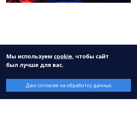
Мы используем
cookie
, чтобы сайт
был лучше для вас.
Информация
Даю согласие на обработку данных
О филармонии
Основные сведения
Концертные залы
Проекты
Контакты