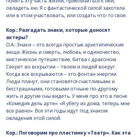
понять эту часть жизни, приблизиться к ней,
овладеть ею. Я с фантастической силой захотела
или в этом участвовать, или создать что-то свое.
Кор.: Разгадать знаки, которые доносят
актеры?
О.А.: Знаки – это всегда простые архетипические
вещи. Жизнь и смерть, любовь и одиночество,
мистическое путешествие, битва с драконом.
Секрет во вскрытии – твоем и людей вокруг.
Когда все вскрываются – это фонтан энергии.
Люди плачут, они становятся счастливыми и
бесстрашными, готовыми отныне по-другому
жить и другие сны видеть. У меня про это в песне
«Комедия дель арте»: «Я убегу из дома, теперь мне
все равно». Все эти годы идут под знаком
овладения этой силой.
Кор.: Поговорим про пластинку «Театр». Как эта