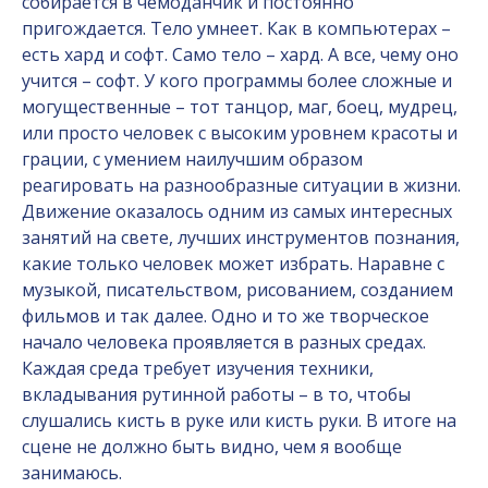
собирается в чемоданчик и постоянно
пригождается. Тело умнеет. Как в компьютерах –
есть хард и софт. Само тело – хард. А все, чему оно
учится – софт. У кого программы более сложные и
могущественные – тот танцор, маг, боец, мудрец,
или просто человек с высоким уровнем красоты и
грации, с умением наилучшим образом
реагировать на разнообразные ситуации в жизни.
Движение оказалось одним из самых интересных
занятий на свете, лучших инструментов познания,
какие только человек может избрать. Наравне с
музыкой, писательством, рисованием, созданием
фильмов и так далее. Одно и то же творческое
начало человека проявляется в разных средах.
Каждая среда требует изучения техники,
вкладывания рутинной работы – в то, чтобы
слушались кисть в руке или кисть руки. В итоге на
сцене не должно быть видно, чем я вообще
занимаюсь.