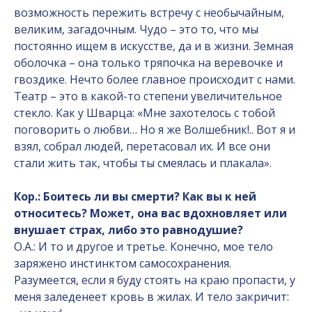
возможность пережить встречу с необычайным,
великим, загадочным. Чудо – это то, что мы
постоянно ищем в искусстве, да и в жизни. Земная
оболочка – она только тряпочка на веревочке и
гвоздике. Нечто более главное происходит с нами.
Театр – это в какой-то степени увеличительное
стекло. Как у Шварца: «Мне захотелось с тобой
поговорить о любви… Но я же Волшебник!.. Вот я и
взял, собрал людей, перетасовал их. И все они
стали жить так, чтобы ты смеялась и плакала».
Кор.: Боитесь ли вы смерти? Как вы к ней
относитесь? Может, она вас вдохновляет или
внушает страх, либо это равнодушие?
О.А.: И то и другое и третье. Конечно, мое тело
заряжено инстинктом самосохранения.
Разумеется, если я буду стоять на краю пропасти, у
меня заледенеет кровь в жилах. И тело закричит: