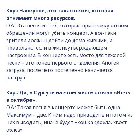
Кор.: Наверное, это такая песня, которая
отнимает много ресурсов.
О.А.: Эта песня из тех, которые при неаккуратном
обращении могут убить концерт. А все-таки
зрители должны дойти до дома живыми, и
правильно, если в жизнеутверждающем
настроении. В концерте есть место для тяжелой
песни – это конец первого отделения. Апогей
загруза, после чего постепенно начинается
разгруз.
Кор.: Да, в Сургуте на этом месте стояла «Ночь
в октябре».
О.А.: Такая песня в концерте может быть одна.
Максимум – две. К ним надо приводить и потом из
них выводить, иначе будет «кошка сдохла, хвост
облез».