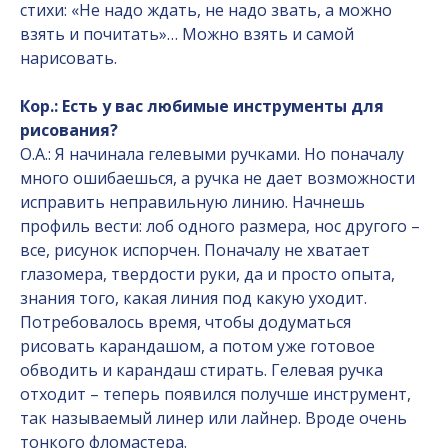
стихи: «Не надо ждать, не надо звать, а можно
взять и почитать»… Можно взять и самой
нарисовать.
Кор.: Есть у вас любимые инструменты для
рисования?
О.А.: Я начинала гелевыми ручками. Но поначалу
много ошибаешься, а ручка не дает возможности
исправить неправильную линию. Начнешь
профиль вести: лоб одного размера, нос другого –
все, рисунок испорчен. Поначалу не хватает
глазомера, твердости руки, да и просто опыта,
знания того, какая линия под какую уходит.
Потребовалось время, чтобы додуматься
рисовать карандашом, а потом уже готовое
обводить и карандаш стирать. Гелевая ручка
отходит – теперь появился получше инструмент,
так называемый линер или лайнер. Вроде очень
тонкого фломастера.