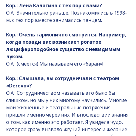
Кор.: Лена Калагина с тех пор с вами?
О.А.: Значительно раньше. Познакомились в 1998-
м, с тех пор вместе занимались танцем.
Кор.: Очень гармонично смотрится. Например,
когда позади вас возникает рогатое
люцифероподобное существо с невидимым
луком.
О.А.: (смеется) Мы называем его «баран»!
Кор.: Слышала, вы сотрудничали с театром
«Derevo»?
О.А.: Сотрудничеством называть это было бы
слишком, но мы у них многому научились. Многие
мои жизненные и театральные потрясения
пришли именно через них. И впоследствии знания
о том, как именно это работает. Я увидела чудо,
которое сразу вызвало жгучий интерес и желание