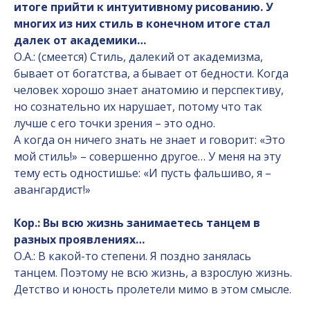
итоге прийти к интуитивному рисованию. У
многих из них стиль в конечном итоге стал
далек от академики…
О.А.: (смеется) Стиль, далекий от академизма,
бывает от богатства, а бывает от бедности. Когда
человек хорошо знает анатомию и перспективу,
но сознательно их нарушает, потому что так
лучше с его точки зрения – это одно.
А когда он ничего знать не знает и говорит: «Это
мой стиль!» – совершенно другое… У меня на эту
тему есть одностишье: «И пусть фальшиво, я –
авангардист!»
Кор.: Вы всю жизнь занимаетесь танцем в
разных проявлениях…
О.А.: В какой-то степени. Я поздно занялась
танцем. Поэтому не всю жизнь, а взрослую жизнь.
Детство и юность пролетели мимо в этом смысле.