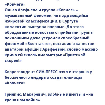
«Ковчега»
Ольга Арефьева и группа «Ковчег» –
музыкальный феномен, не поддающийся
жанровой классификации. В Сургуте
коллектив выступал впервые. До этого
обрадованные новостью о прибытии группы
поклонники даже устроили своеобразный
флешмоб «Вконтакте», поставив в качестве
аватарок афиши с Арефьевой, словно массово
крича ей сквозь километры: «Приезжай
скорее!»
Корреспондент СИА-ПРЕСС взял интервью у
бессменного лидера и создательницы
«Ковчега».
Гринпис, Макаревич, злобные идиоты и «на
хрена нам война»