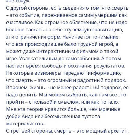
«не хочу!».
С другой стороны, есть сведения о том, что смерть
– это событие, переживаемое самим умершим как
счастливое. Как огромное облегчение, что не надо
больше таскать на себе эту земную гравитацию,
эти ограничения форм. Начинается понимание,
что все происходившее было трудной игрой, а
может даже интерактивным фильмом о такой
игре. Увлекательным до самозабвения. А потом
настает время свободы и осознания результатов.
Некоторые визионеры передают информацию,
что смерть – это огромный и радостный подарок.
Впрочем, жизнь – не менее радостный подарок, ее
надо ценить. Мы можем выбрать, как нам все это
пройти – с пользой и смыслом, или как попало.
Мне эта теория нравится больше, чем мрачные
дебри Аида или бессмысленная пустота
материалистов.
С третьей стороны, смерть – это мощный архетип,