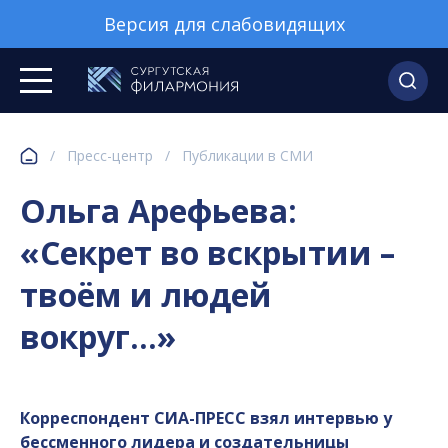
Версия для слабовидящих
/
Пресс-центр
/
Публикации в СМИ
Ольга Арефьева:
«Секрет во вскрытии –
твоём и людей
вокруг...»
Корреспондент СИА-ПРЕСС взял интервью у
бессменного лидера и создательницы