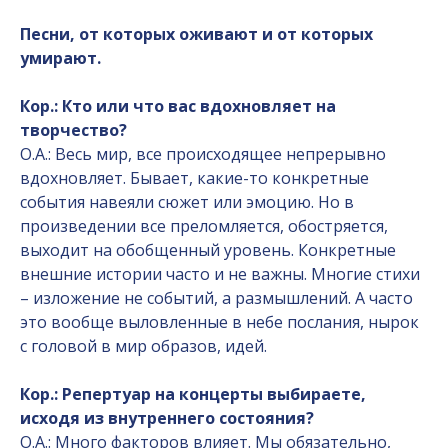
Песни, от которых оживают и от которых
умирают.
Кор.: Кто или что вас вдохновляет на
творчество?
О.А.: Весь мир, все происходящее непрерывно
вдохновляет. Бывает, какие-то конкретные
события навеяли сюжет или эмоцию. Но в
произведении все преломляется, обостряется,
выходит на обобщенный уровень. Конкретные
внешние истории часто и не важны. Многие стихи
– изложение не событий, а размышлений. А часто
это вообще выловленные в небе послания, нырок
с головой в мир образов, идей.
Кор.: Репертуар на концерты выбираете,
исходя из внутреннего состояния?
О.А.: Много факторов влияет. Мы обязательно,