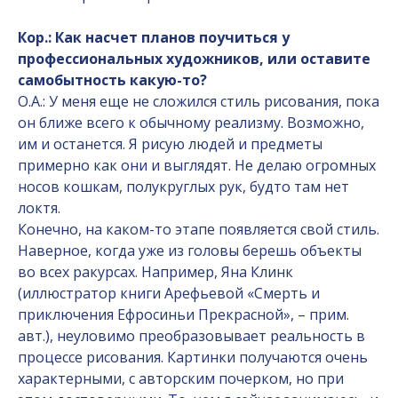
Кор.: Как насчет планов поучиться у
профессиональных художников, или оставите
самобытность какую-то?
О.А.: У меня еще не сложился стиль рисования, пока
он ближе всего к обычному реализму. Возможно,
им и останется. Я рисую людей и предметы
примерно как они и выглядят. Не делаю огромных
носов кошкам, полукруглых рук, будто там нет
локтя.
Конечно, на каком-то этапе появляется свой стиль.
Наверное, когда уже из головы берешь объекты
во всех ракурсах. Например, Яна Клинк
(иллюстратор книги Арефьевой «Смерть и
приключения Ефросиньи Прекрасной», – прим.
авт.), неуловимо преобразовывает реальность в
процессе рисования. Картинки получаются очень
характерными, с авторским почерком, но при