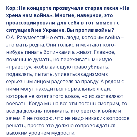
Кор.: На концерте прозвучала старая песня «На
хрена нам война». Многие, наверное, это
проассоциировали для себя в тот момент с
ситуацией на Украине. Вы против войны?
О.А.: Разумеется! Но есть люди, которым война –
это мать родна. Они только и мечтают кого-
нибудь пинать ботинками в живот. Главное,
поменьше думать, но переживать мнимую
«правоту», якобы дающую право убивать,
подавлять, пытать, упиваться садизмом с
серьезным лицом радетеля за правду. А рядом с
ними могут находиться нормальные люди,
которые не хотят этого вовсе, но их заставляют
воевать. Когда мы на все эти погоны смотрим, то
всегда должны понимать, кто рвется к войне и
зачем. Я не говорю, что не надо никаких вопросов
решать, просто это должно сопровождаться
высоким уровнем мудрости.