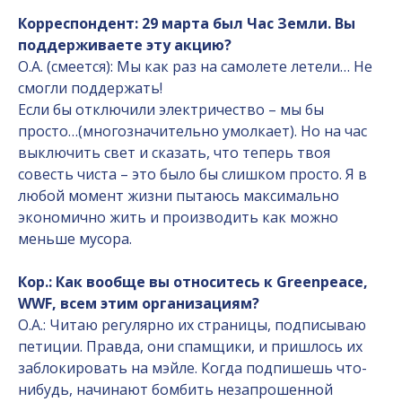
Корреспондент: 29 марта был Час Земли. Вы
поддерживаете эту акцию?
О.А. (смеется): Мы как раз на самолете летели… Не
смогли поддержать!
Если бы отключили электричество – мы бы
просто…(многозначительно умолкает). Но на час
выключить свет и сказать, что теперь твоя
совесть чиста – это было бы слишком просто. Я в
любой момент жизни пытаюсь максимально
экономично жить и производить как можно
меньше мусора.
Кор.: Как вообще вы относитесь к Greenpeace,
WWF, всем этим организациям?
О.А.: Читаю регулярно их страницы, подписываю
петиции. Правда, они спамщики, и пришлось их
заблокировать на мэйле. Когда подпишешь что-
нибудь, начинают бомбить незапрошенной