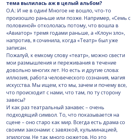
тема вылилась аж в целый альбом?
О.А.: И не в один! Многое не вошло, что-то
произошло раньше или позже. Например, «Семь с
половиной» откололась потому, что вошла в
«Авиатор» тремя годами раньше, а «Клоун зло»,
напротив, я сочинила, когда «Театр» был уже
записан.
Пожалуй, к емкому слову «театр», можно свести
мои размышления и переживания в течение
довольно многих лет. Но есть и другие слова:
иллюзия, работа человеческого сознания, магия
искусства. Мы ищем, кто мы, зачем и почему все,
что происходит с нами, что там, по ту сторону
завесы?
И как раз театральный занавес – очень
подходящий символ. То, что показывается на
сцене – оно старо как мир. Всегда есть драма со
своими законами: с завязкой, кульминацией,
эпилогом. Не так много сюжетов. Но это