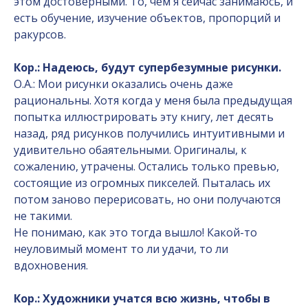
этом достоверными. То, чем я сейчас занимаюсь, и
есть обучение, изучение объектов, пропорций и
ракурсов.
Кор.: Надеюсь, будут супербезумные рисунки.
О.А.: Мои рисунки оказались очень даже
рациональны. Хотя когда у меня была предыдущая
попытка иллюстрировать эту книгу, лет десять
назад, ряд рисунков получились интуитивными и
удивительно обаятельными. Оригиналы, к
сожалению, утрачены. Остались только превью,
состоящие из огромных пикселей. Пыталась их
потом заново перерисовать, но они получаются
не такими.
Не понимаю, как это тогда вышло! Какой-то
неуловимый момент то ли удачи, то ли
вдохновения.
Кор.: Художники учатся всю жизнь, чтобы в