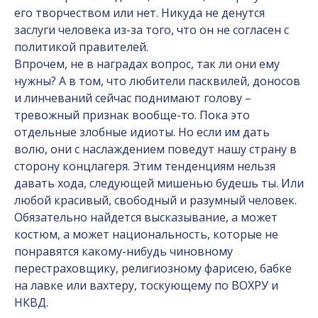
его творчеством или нет. Никуда не денутся
заслуги человека из-за того, что он не согласен с
политикой правителей.
Впрочем, не в наградах вопрос, так ли они ему
нужны? А в том, что любители пасквилей, доносов
и линчеваний сейчас поднимают голову –
тревожный признак вообще-то. Пока это
отдельные злобные идиоты. Но если им дать
волю, они с наслаждением поведут нашу страну в
сторону концлагеря. Этим тенденциям нельзя
давать хода, следующей мишенью будешь ты. Или
любой красивый, свободный и разумный человек.
Обязательно найдется высказывание, а может
костюм, а может национальность, которые не
понравятся какому-нибудь чиновному
перестраховщику, религиозному фарисею, бабке
на лавке или вахтеру, тоскующему по ВОХРУ и
НКВД.