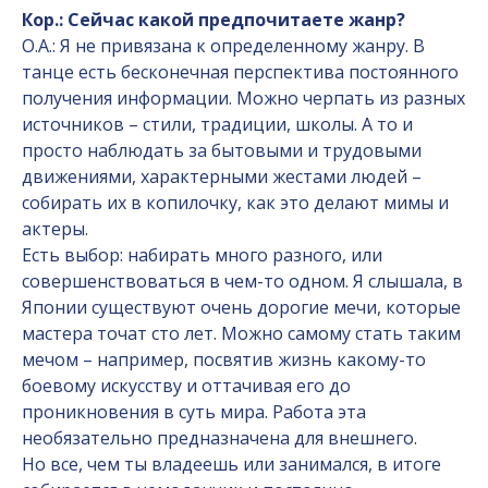
Кор.: Сейчас какой предпочитаете жанр?
О.А.: Я не привязана к определенному жанру. В
танце есть бесконечная перспектива постоянного
получения информации. Можно черпать из разных
источников – стили, традиции, школы. А то и
просто наблюдать за бытовыми и трудовыми
движениями, характерными жестами людей –
собирать их в копилочку, как это делают мимы и
актеры.
Есть выбор: набирать много разного, или
совершенствоваться в чем-то одном. Я слышала, в
Японии существуют очень дорогие мечи, которые
мастера точат сто лет. Можно самому стать таким
мечом – например, посвятив жизнь какому-то
боевому искусству и оттачивая его до
проникновения в суть мира. Работа эта
необязательно предназначена для внешнего.
Но все, чем ты владеешь или занимался, в итоге