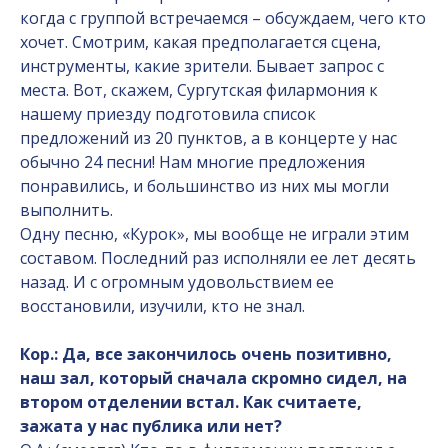
когда с группой встречаемся – обсуждаем, чего кто
хочет. Смотрим, какая предполагается сцена,
инструменты, какие зрители. Бывает запрос с
места. Вот, скажем, Сургутская филармония к
нашему приезду подготовила список
предложений из 20 пунктов, а в концерте у нас
обычно 24 песни! Нам многие предложения
понравились, и большинство из них мы могли
выполнить.
Одну песню, «Курок», мы вообще не играли этим
составом. Последний раз исполняли ее лет десять
назад. И с огромным удовольствием ее
восстановили, изучили, кто не знал.
Кор.: Да, все закончилось очень позитивно,
наш зал, который сначала скромно сидел, на
втором отделении встал. Как считаете,
зажата у нас публика или нет?