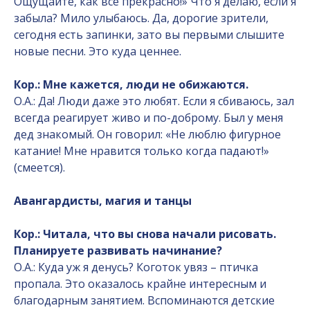
Ощущайте, как все прекрасно!» Что я делаю, если я
забыла? Мило улыбаюсь. Да, дорогие зрители,
сегодня есть запинки, зато вы первыми слышите
новые песни. Это куда ценнее.
Кор.: Мне кажется, люди не обижаются.
О.А.: Да! Люди даже это любят. Если я сбиваюсь, зал
всегда реагирует живо и по-доброму. Был у меня
дед знакомый. Он говорил: «Не люблю фигурное
катание! Мне нравится только когда падают!»
(смеется).
Авангардисты, магия и танцы
Кор.: Читала, что вы снова начали рисовать.
Планируете развивать начинание?
О.А.: Куда уж я денусь? Коготок увяз – птичка
пропала. Это оказалось крайне интересным и
благодарным занятием. Вспоминаются детские