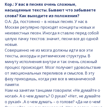
Кор.: У вас в песнях очень сложные,
насыщенные тексты. Бывают что забываете
слова? Как выходите из положения?
О.А.: Да, постоянно – в новых песнях. У нас в
Москве регулярно проходят концерты новых и
неизвестных песен. Иногда я ставлю перед собой
целую пачку текстов: значит, песни все до одной
новые.
Совершенно не из мозга должны идти все эти
тексты, аккорды и ритмические структуры. В
минуту исполнения внутри и так очень сложный
процесс происходит. Мозг получает удовольствие
от эмоциональных переливов и смыслов. В эту
фазу приходишь, когда уже все в механической
памяти.
Нам на занятии танцами говорили: «Не думайте о
ногах!». А о чем думать? О руках? «Нет, не думайте
о руках!» ..А о чем думать – о голове? «Да ни о чем!