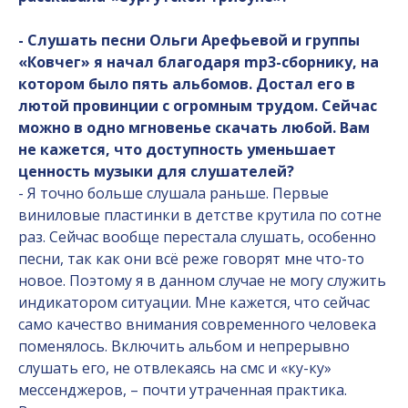
- Слушать песни Ольги Арефьевой и группы
«Ковчег» я начал благодаря mp3-сборнику, на
котором было пять альбомов. Достал его в
лютой провинции с огромным трудом. Сейчас
можно в одно мгновенье скачать любой. Вам
не кажется, что доступность уменьшает
ценность музыки для слушателей?
- Я точно больше слушала раньше. Первые
виниловые пластинки в детстве крутила по сотне
раз. Сейчас вообще перестала слушать, особенно
песни, так как они всё реже говорят мне что-то
новое. Поэтому я в данном случае не могу служить
индикатором ситуации. Мне кажется, что сейчас
само качество внимания современного человека
поменялось. Включить альбом и непрерывно
слушать его, не отвлекаясь на смс и «ку-ку»
мессенджеров, – почти утраченная практика.