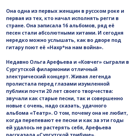
Она одна из первых женщин в русском роке и
первая из тех, кто начал исполнять регги в
стране. Она записала 16 альбомов, ряд её
песен стали абсолютными хитами. И сегодня
нередко можно услышать, как во дворе под
гитару поют её «Нахр*на нам война».
Недавно Ольга Арефьева и «Ковчег» сыграли в
Сургутской филармонии отличный
электрический концерт. Живая легенда
пролистала перед глазами изумленной
публики почти 20 лет своего творчества:
звучали как старые песни, так и совершенно
новые с очень, надо сказать, удачного
альбома «Театр». О том, почему она не любит,
когда перепевают ее песни и как за эти годы
ей удалось не растерять себя, Арефьева
рассказала «Сургутской трибуне».