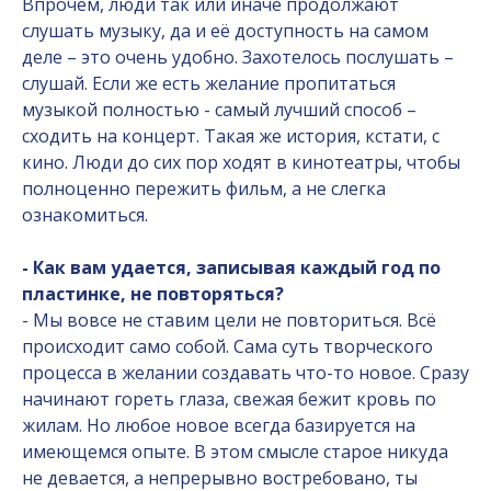
Впрочем, люди так или иначе продолжают
слушать музыку, да и её доступность на самом
деле – это очень удобно. Захотелось послушать –
слушай. Если же есть желание пропитаться
музыкой полностью - самый лучший способ –
сходить на концерт. Такая же история, кстати, с
кино. Люди до сих пор ходят в кинотеатры, чтобы
полноценно пережить фильм, а не слегка
ознакомиться.
- Как вам удается, записывая каждый год по
пластинке, не повторяться?
- Мы вовсе не ставим цели не повториться. Всё
происходит само собой. Сама суть творческого
процесса в желании создавать что-то новое. Сразу
начинают гореть глаза, свежая бежит кровь по
жилам. Но любое новое всегда базируется на
имеющемся опыте. В этом смысле старое никуда
не девается, а непрерывно востребовано, ты