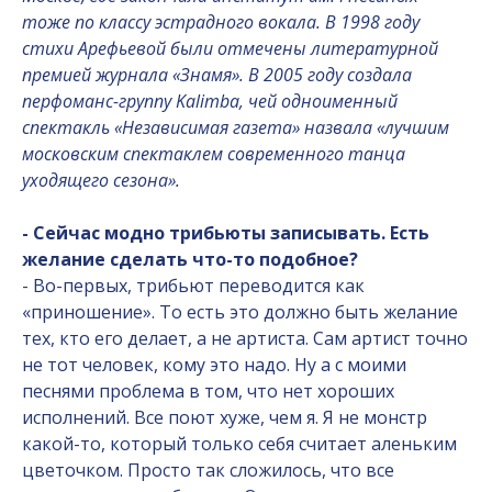
тоже по классу эстрадного вокала. В 1998 году
стихи Арефьевой были отмечены литературной
премией журнала «Знамя». В 2005 году создала
перфоманс-группу Kalimba, чей одноименный
спектакль «Независимая газета» назвала «лучшим
московским спектаклем современного танца
уходящего сезона».
- Сейчас модно трибьюты записывать. Есть
желание сделать что-то подобное?
- Во-первых, трибьют переводится как
«приношение». То есть это должно быть желание
тех, кто его делает, а не артиста. Сам артист точно
не тот человек, кому это надо. Ну а с моими
песнями проблема в том, что нет хороших
исполнений. Все поют хуже, чем я. Я не монстр
какой-то, который только себя считает аленьким
цветочком. Просто так сложилось, что все