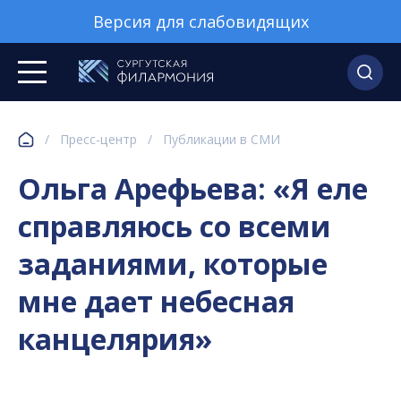
Версия для слабовидящих
/
Пресс-центр
/
Публикации в СМИ
Ольга Арефьева: «Я еле
справляюсь со всеми
заданиями, которые
мне дает небесная
канцелярия»