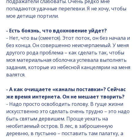
подражатели слабоваты. Очень редко мне
попадаются удачные перепевки. Я не хочу, чтобы
мое детище портили.
- Есть боязнь, что вдохновение уйдет?
- Нет, что вы (смеется). Этот поток, он без начала и
без конца. Он совершенно неисчерпаемый. У меня
другого рода проблема – как сделать так, чтобы
моя материальная оболочка успевала выполнять
задания, которые из небесной канцелярии на меня
валятся.
- А как очищаете «каналы поставки»? Сейчас
же время интернета. Он не мешает творить?
- Надо просто освободить голову. В гуще жизни
искусственно это сделать очень трудно – это надо
быть святым дервишем. Проще уехать на
необитаемый остров. В лес, в заброшенную
деревню, в пустыню – поставить там палатку, а