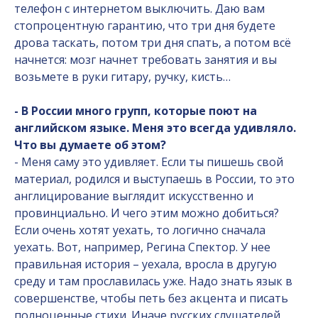
телефон с интернетом выключить. Даю вам
стопроцентную гарантию, что три дня будете
дрова таскать, потом три дня спать, а потом всё
начнется: мозг начнет требовать занятия и вы
возьмете в руки гитару, ручку, кисть…
- В России много групп, которые поют на
английском языке. Меня это всегда удивляло.
Что вы думаете об этом?
- Меня саму это удивляет. Если ты пишешь свой
материал, родился и выступаешь в России, то это
англицирование выглядит искусственно и
провинциально. И чего этим можно добиться?
Если очень хотят уехать, то логично сначала
уехать. Вот, например, Регина Спектор. У нее
правильная история – уехала, вросла в другую
среду и там прославилась уже. Надо знать язык в
совершенстве, чтобы петь без акцента и писать
полноценные стихи. Иначе русских слушателей