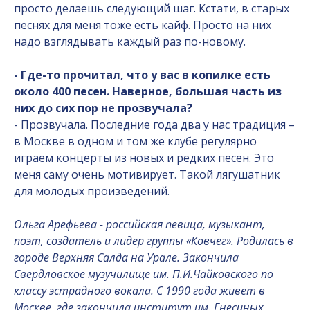
просто делаешь следующий шаг. Кстати, в старых
песнях для меня тоже есть кайф. Просто на них
надо взглядывать каждый раз по-новому.
- Где-то прочитал, что у вас в копилке есть
около 400 песен. Наверное, большая часть из
них до сих пор не прозвучала?
- Прозвучала. Последние года два у нас традиция –
в Москве в одном и том же клубе регулярно
играем концерты из новых и редких песен. Это
меня саму очень мотивирует. Такой лягушатник
для молодых произведений.
Ольга Арефьева - российская певица, музыкант,
поэт, создатель и лидер группы «Ковчег». Родилась в
городе Верхняя Салда на Урале. Закончила
Свердловское музучилище им. П.И.Чайковского по
классу эстрадного вокала. С 1990 года живет в
Москве, где закончила институт им. Гнесиных