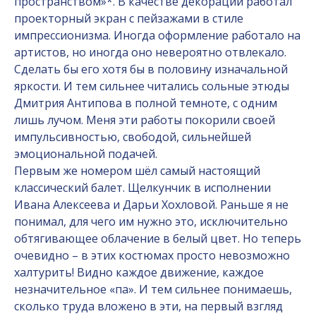
пространством»*. В качестве декораций работал
проекторный экран с пейзажами в стиле
импрессионизма. Иногда оформление работало на
артистов, но иногда оно невероятно отвлекало.
Сделать бы его хотя бы в половину изначальной
яркости. И тем сильнее читались сольные этюды
Дмитрия Антипова в полной темноте, с одним
лишь лучом. Меня эти работы покорили своей
импульсивностью, свободой, сильнейшей
эмоциональной подачей.
Первым же номером шёл самый настоящий
классический балет. Щелкунчик в исполнении
Ивана Алексеева и Дарьи Хохловой. Раньше я не
понимал, для чего им нужно это, исключительно
обтягивающее облачение в белый цвет. Но теперь
очевидно – в этих костюмах просто невозможно
халтурить! Видно каждое движение, каждое
незначительное «па». И тем сильнее понимаешь,
сколько труда вложено в эти, на первый взгляд