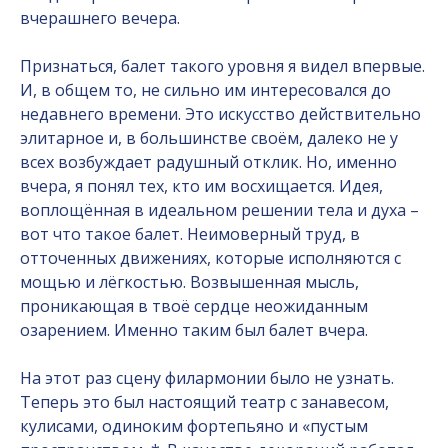
вчерашнего вечера.
Признаться, балет такого уровня я видел впервые.
И, в общем то, не сильно им интересовался до
недавнего времени. Это искусство действительно
элитарное и, в большинстве своём, далеко не у
всех возбуждает радушный отклик. Но, именно
вчера, я понял тех, кто им восхищается. Идея,
воплощённая в идеальном решении тела и духа –
вот что такое балет. Неимоверный труд, в
отточенных движениях, которые исполняются с
мощью и лёгкостью. Возвышенная мысль,
проникающая в твоё сердце неожиданным
озарением. Именно таким был балет вчера.
На этот раз сцену филармонии было не узнать.
Теперь это был настоящий театр с занавесом,
кулисами, одиноким фортепьяно и «пустым