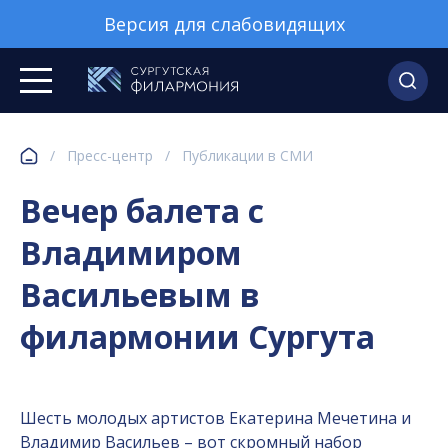
Версия для слабовидящих
/
Пресс-центр
/
Публикации в СМИ
Вечер балета с
Владимиром
Васильевым в
филармонии Сургута
Шесть молодых артистов Екатерина Мечетина и
Владимир Васильев – вот скромный набор