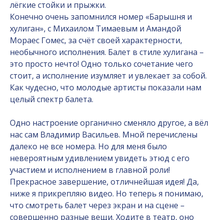
лёгкие стойки и прыжки.
Конечно очень запомнился номер «Барышня и
хулиган», с Михаилом Тимаевым и Амандой
Мораес Гомес, за счёт своей характерности,
необычного исполнения. Балет в стиле хулигана –
это просто нечто! Одно только сочетание чего
стоит, а исполнение изумляет и увлекает за собой.
Как чудесно, что молодые артисты показали нам
целый спектр балета.
Одно настроение органично сменяло другое, а вёл
нас сам Владимир Васильев. Мной перечислены
далеко не все номера. Но для меня было
невероятным удивлением увидеть этюд с его
участием и исполнением в главной роли!
Прекрасное завершение, отличнейшая идея! Да,
ниже я прикрепляю видео. Но теперь я понимаю,
что смотреть балет через экран и на сцене –
совершенно разные вещи. Ходите в театр, оно