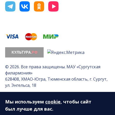
© 2026. Все права защищены. МАУ «Сургутская
филармония»
628408, ХМАО-Югра, Тюменская область, г. Сургут,
ул. Энгельса, 18
Мы используем
cookie
, чтобы сайт
Разработка сайта — Интернет-лаборатория
«Делиссимо»
был лучше для вас.