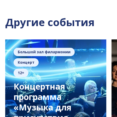
Другие события
Большой зал филармонии
Концерт
12+
Концертная
программа
«Музыка для