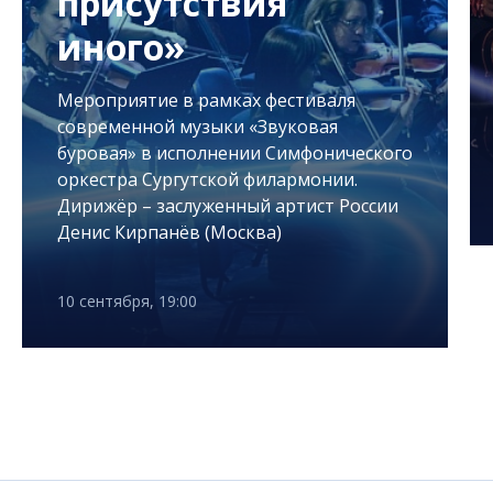
присутствия
иного»
Мероприятие в рамках фестиваля
современной музыки «Звуковая
буровая» в исполнении Симфонического
оркестра Сургутской филармонии.
Дирижёр – заслуженный артист России
Денис Кирпанёв (Москва)
10 сентября, 19:00