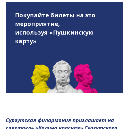
Покупайте билеты на это
мероприятие,
используя «Пушкинскую
карту»
Сургутская филармония приглашает на
спектакль «Калина красная» Сургутского