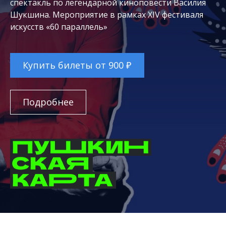
спектакль по легендарной киноповести Василия
Шукшина. Мероприятие в рамках XIV фестиваля
искусств «60 параллель»
Купить билеты от 900 ₽
Подробнее