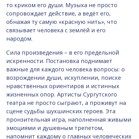
то криком его души. Музыка не просто
сопровождает действие, а ведёт его,
обнажая ту самую «красную нить», что
связывает человека с землёй и его
народом.
Сила произведения – в его предельной
искренности. Постановка поднимает
важные для каждого человека вопросы: о
возрождении души, искуплении, поиске
нравственных ориентиров и истинных
жизненных опор. Артисты Сургутского
театра не просто сыграют, а проживут на
сцене судьбы шукшинских героев. Эта
пронзительная игра, наполненная живыми
эмоциями и душевным трепетом,
напомнит каждому о главных человеческих