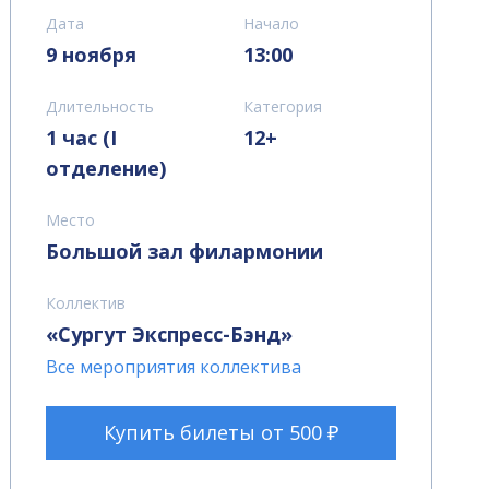
Дата
Начало
9 ноября
13:00
Длительность
Категория
1 час (I
12+
отделение)
Место
Большой зал филармонии
Коллектив
«Сургут Экспресс-Бэнд»
Все мероприятия коллектива
Купить билеты от 500 ₽