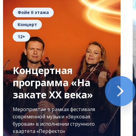
Фойе II этажа
Концерт
12+
Концертная
программа «На
закате XX века»
Мероприятие в рамках фестиваля
современной музыки «Звуковая
буровая» в исполнении струнного
квартета «Перфекто»