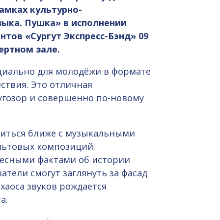
амках культурно-
зыка. Пушка» в исполнении
нтов «Сургут Экспресс-Бэнд»
09
цертном зале.
циально для молодёжи в формате
ствия. Это отличная
гозор и совершенно по-новому
миться ближе с музыкальными
льтовых композиций.
ресными фактами об истории
тели смогут заглянуть за фасад
 хаоса звуков рождается
а.