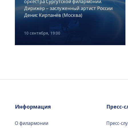
оркестра Сургутской филармонии.
Дирижёр – заслуженный артист России
Денис Кирпанёв (Москва)
10 сентября, 19:00
Информация
Пресс-
О филармонии
Пресс-сл