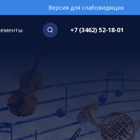
Версия для слабовидящих
+7 (3462) 52-18-01
нементы