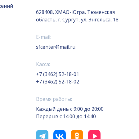
жений
628408, ХМАО-Югра, Тюменская
область, г. Сургут, ул. Энгельса, 18
E-mail:
sfcenter@mail.ru
Касса:
+7 (3462) 52-18-01
+7 (3462) 52-18-02
Время работы:
Каждый день с 9:00 до 20:00
Перерыв с 14:00 до 14:40