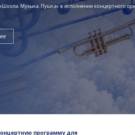
 «Школа. Музыка. Пушка» в исполнении концертного ор
ее
концертную программу для