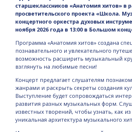
старшеклассников «Анатомия хитов» в р
просветительского проекта «Школа. Му
концертного оркестра духовых инструме
ноября 2026 года в 13:00 в Большом кон
Программа «Анатомия хитов» создана спе
познавательного и увлекательного путеше
возможность расширить музыкальный кру
взглянуть на любимые песни!
Концерт предлагает слушателям познако
жанрами и раскрыть секреты создания ку
Выступление будет сопровождаться инте
развития разных музыкальных форм. Слуша
известных творений, чтобы узнать, как из
уникальная архитектура музыкального хит