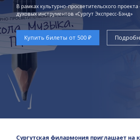
В рамках культурно-просветительского проекта
духовых инструментов «Сургут Экспресс-Бэнд»
Купить билеты от 500 ₽
Подробн
Сургутская филармония приглашает на 