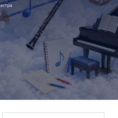
кестра