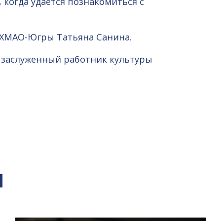
когда удаётся познакомиться с
 ХМАО-Югры Татьяна Санина.
 заслуженный работник культуры
я