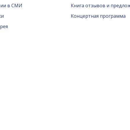
ции в СМИ
Книга отзывов и предло
жи
Концертная программа
рея