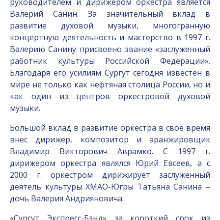
руководителем и дирижером оркестра является
Валерий Санин. За значительный вклад в
развитие духовой музыки, многогранную
концертную деятельность и мастерство в 1997 г.
Валерию Санину присвоено звание «заслуженный
работник культуры Российской Федерации».
Благодаря его усилиям Сургут сегодня известен в
мире не только как нефтяная столица России, но и
как один из центров оркестровой духовой
музыки.
Большой вклад в развитие оркестра в свое время
внес дирижер, композитор и аранжировщик
Владимир Викторович Аврамко. С 1997 г.
дирижером оркестра являлся Юрий Евсеев, а с
2000 г. оркестром дирижирует заслуженный
деятель культуры ХМАО-Югры Татьяна Санина –
дочь Валерия Андрияновича.
«Сургут Экспресс-Бэнд» за короткий срок из