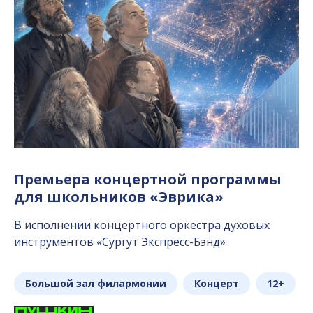
Премьера концертной программы
для школьников «Эврика»
В исполнении концертного оркестра духовых
инструментов «Сургут Экспресс-Бэнд»
Большой зал филармонии
Концерт
12+