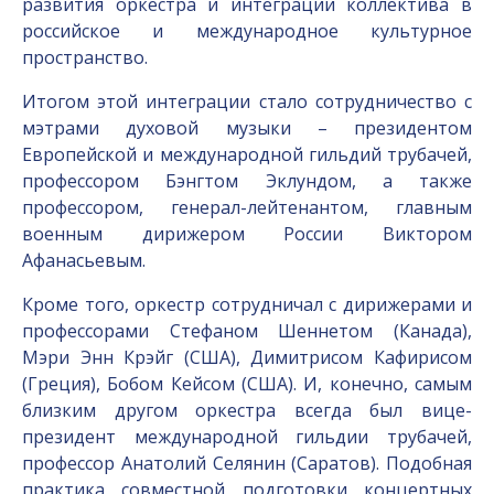
развития оркестра и интеграции коллектива в
российское и международное культурное
пространство.
Итогом этой интеграции стало сотрудничество с
мэтрами духовой музыки – президентом
Европейской и международной гильдий трубачей,
профессором Бэнгтом Эклундом, а также
профессором, генерал-лейтенантом, главным
военным дирижером России Виктором
Афанасьевым.
Кроме того, оркестр сотрудничал с дирижерами и
профессорами Стефаном Шеннетом (Канада),
Мэри Энн Крэйг (США), Димитрисом Кафирисом
(Греция), Бобом Кейсом (США). И, конечно, самым
близким другом оркестра всегда был вице-
президент международной гильдии трубачей,
профессор Анатолий Селянин (Саратов). Подобная
практика совместной подготовки концертных