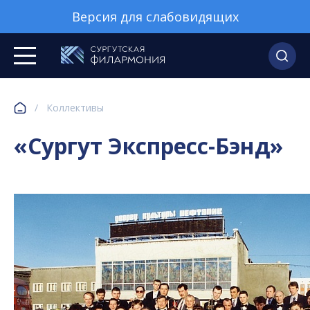
Версия для слабовидящих
/
Коллективы
«Сургут Экспресс-Бэнд»