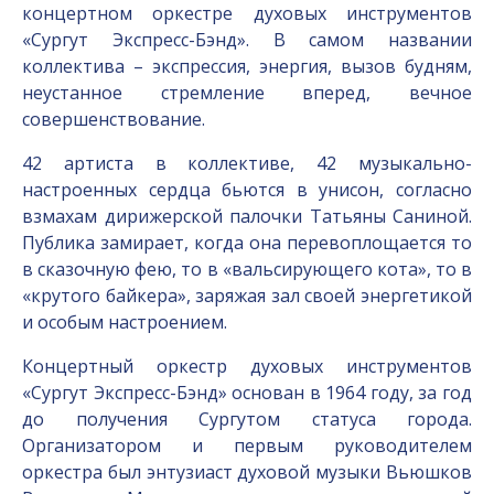
концертном оркестре духовых инструментов
«Сургут Экспресс-Бэнд». В самом названии
коллектива – экспрессия, энергия, вызов будням,
неустанное стремление вперед, вечное
совершенствование.
42 артиста в коллективе, 42 музыкально-
настроенных сердца бьются в унисон, согласно
взмахам дирижерской палочки Татьяны Саниной.
Публика замирает, когда она перевоплощается то
в сказочную фею, то в «вальсирующего кота», то в
«крутого байкера», заряжая зал своей энергетикой
и особым настроением.
Концертный оркестр духовых инструментов
«Сургут Экспресс-Бэнд» основан в 1964 году, за год
до получения Сургутом статуса города.
Организатором и первым руководителем
оркестра был энтузиаст духовой музыки Вьюшков