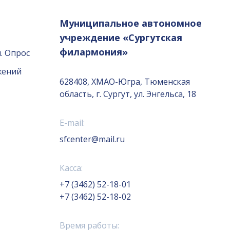
Муниципальное автономное
учреждение «Сургутская
филармония»
. Опрос
жений
628408, ХМАО-Югра, Тюменская
область, г. Сургут, ул. Энгельса, 18
E-mail:
sfcenter@mail.ru
Касса:
+7 (3462) 52-18-01
+7 (3462) 52-18-02
Время работы: