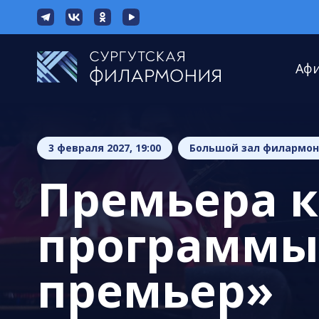
Аф
3 февраля 2027, 19:00
Большой зал филармо
Премьера 
программы
премьер»