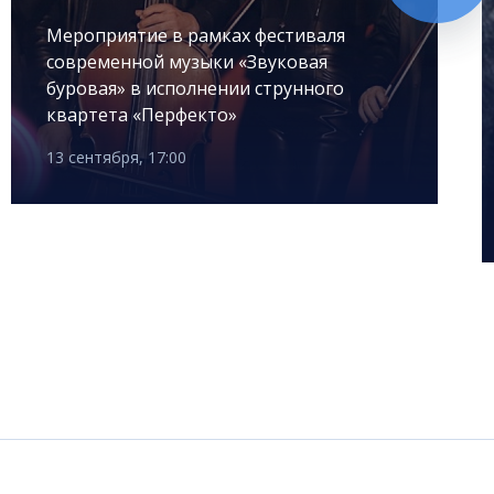
Мероприятие в рамках фестиваля
современной музыки «Звуковая
буровая» в исполнении струнного
квартета «Перфекто»
13 сентября, 17:00