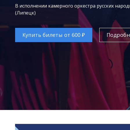
В исполнении камерного оркестра русских наро
(Липецк)
Купить билеты от 600 ₽
Подробн