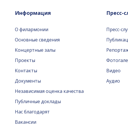
Информация
Пресс-
О филармонии
Пресс-сл
Основные сведения
Публика
Концертные залы
Репорта
Проекты
Фотогале
Контакты
Видео
Документы
Аудио
Независимая оценка качества
Публичные доклады
Нас благодарят
Вакансии