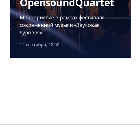
OpensoundQuartet
Мероприятие в рамках фестиваля
современной музыки «Звуковая
буровая»
12 сентября, 18:00