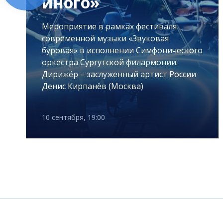
иного»
Мероприятие в рамках фестиваля
современной музыки «Звуковая
буровая» в исполнении Симфонического
оркестра Сургутской филармонии.
Дирижёр – заслуженный артист России
Денис Кирпанёв (Москва)
10 сентября, 19:00