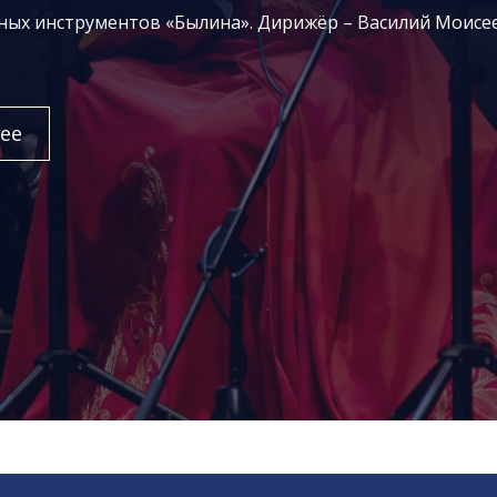
дных инструментов «Былина». Дирижёр – Василий Моисе
ее