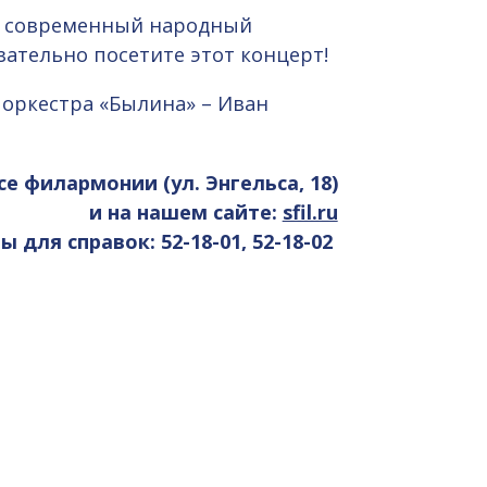
ен современный народный
зательно посетите этот концерт!
оркестра «Былина» – Иван
се филармонии (ул. Энгельса, 18)
и на нашем сайте:
sfil.ru
 для справок: 52-18-01, 52-18-02