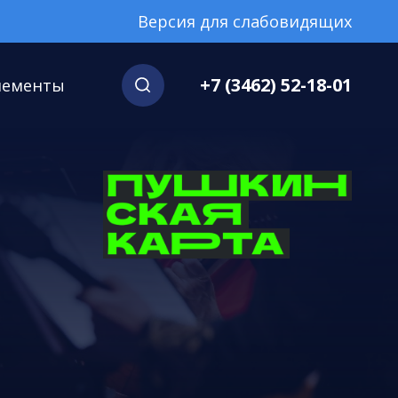
Версия для слабовидящих
+7 (3462) 52-18-01
нементы