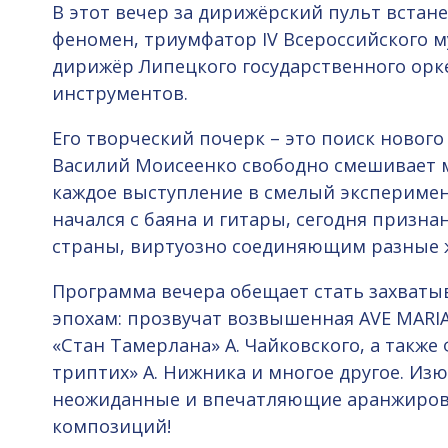
В этот вечер за дирижёрский пульт встан
феномен, триумфатор IV Всероссийского 
дирижёр Липецкого государственного орк
инструментов.
Его творческий почерк – это поиск нового
Василий Моисеенко свободно смешивает 
каждое выступление в смелый эксперимент
начался с баяна и гитары, сегодня призн
страны, виртуозно соединяющим разные ж
Программа вечера обещает стать захват
эпохам: прозвучат возвышенная AVE MARIA
«Стан Тамерлана» А. Чайковского, а такж
триптих» А. Нижника и многое другое. Из
неожиданные и впечатляющие аранжиров
композиций!