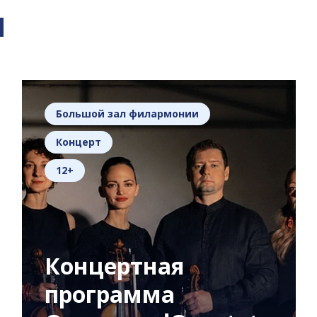
я
Большой зал филармонии
Концерт
12+
Концертная
программа