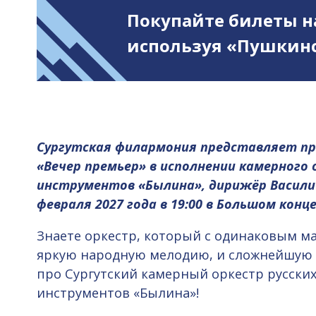
Покупайте билеты н
используя «Пушкинс
Сургутская филармония представляет п
«Вечер премьер» в исполнении камерного 
инструментов «Былина», дирижёр Василий 
февраля 2027 года в 19:00 в Большом конц
Знаете оркестр, который с одинаковым м
яркую народную мелодию, и сложнейшую кл
про Сургутский камерный оркестр русски
инструментов «Былина»!