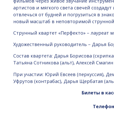
фильмов через живое звучание инструмен
артистов и мягкого света свечей создаду
отвлечься от будней и погрузиться в зн
новый масштаб в неповторимой струнной
Струнный квартет «Перфекто» – лауреат 
Художественный руководитель – Дарья Бо
Состав квартета: Дарья Борисова (скрипка)
Татьяна Сотникова (альт), Алексей Смагин
При участии: Юрий Евсеев (перкуссия), Д
Уфрутов (контрабас), Дарья Щербатая (альт
Билеты в кас
Телефоны