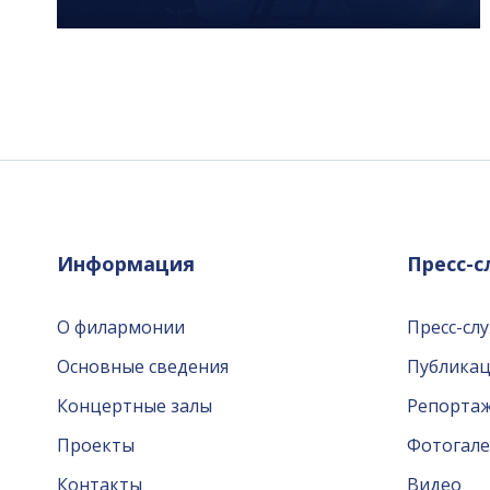
Информация
Пресс-
О филармонии
Пресс-сл
Основные сведения
Публика
Концертные залы
Репорта
Проекты
Фотогале
Контакты
Видео