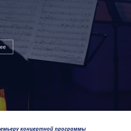
ее
ремьеру концертной программы