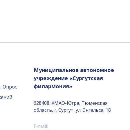
Муниципальное автономное
учреждение «Сургутская
филармония»
. Опрос
жений
628408, ХМАО-Югра, Тюменская
область, г. Сургут, ул. Энгельса, 18
E-mail: