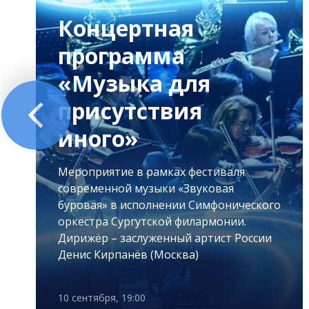
Концертная
программа
«Музыка для
присутствия
иного»
Мероприятие в рамках фестиваля
современной музыки «Звуковая
буровая» в исполнении Симфонического
оркестра Сургутской филармонии.
Дирижёр – заслуженный артист России
Денис Кирпанёв (Москва)
10 сентября, 19:00