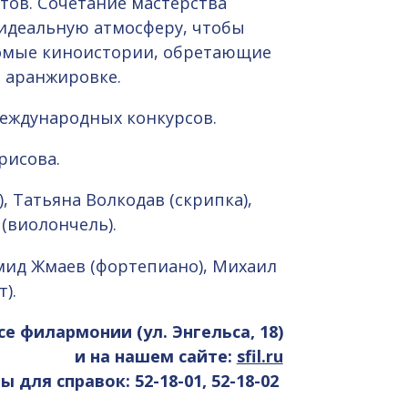
тов. Сочетание мастерства
т идеальную атмосферу, чтобы
акомые киноистории, обретающие
 аранжировке.
международных конкурсов.
рисова.
, Татьяна Волкодав (скрипка),
 (виолончель).
емид Жмаев (фортепиано), Михаил
).
се филармонии (ул. Энгельса, 18)
и на нашем сайте:
sfil.ru
 для справок: 52-18-01, 52-18-02