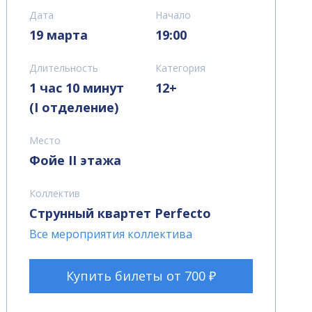
Дата
Начало
19 марта
19:00
Длительность
Категория
1 час 10 минут
12+
(I отделение)
Место
Фойе II этажа
Коллектив
Струнный квартет Perfecto
Все мероприятия коллектива
Купить билеты от 700 ₽