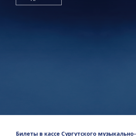
Билеты в кассе Сургутского музыкально-