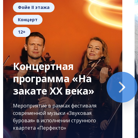
Фойе II этажа
Концерт
12+
Концертная
программа «На
закате XX века»
Мероприятие в рамках фестиваля
современной музыки «Звуковая
буровая» в исполнении струнного
квартета «Перфекто»