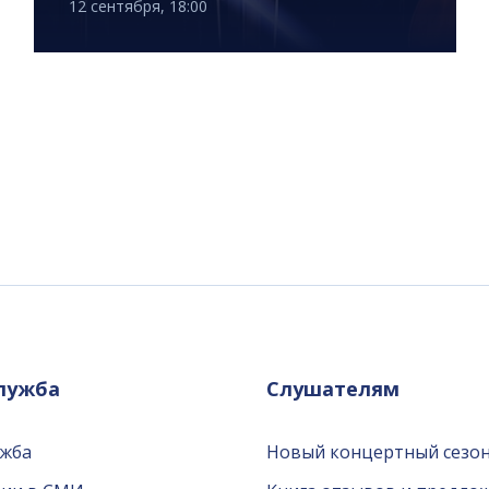
12 сентября, 18:00
служба
Слушателям
ужба
Новый концертный сезон