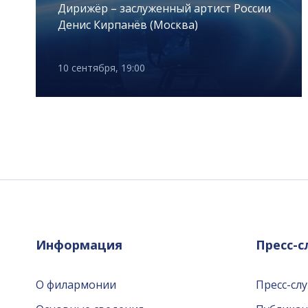
Дирижёр – заслуженный артист России
Денис Кирпанёв (Москва)
10 сентября, 19:00
Информация
Пресс-
О филармонии
Пресс-сл