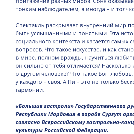
притяжение разных миров. Соня оказывае
тонким наблюдателем, а иногда – и толчк
Спектакль раскрывает внутренний мир по
быть услышанными и понятыми. Эта истор
социального контекста и касается самых 
вопросов. Что такое искусство, и как ста
в мире, полном вражды, научиться любить
он сильно от тебя отличается? Наскольк
о другом человеке? Что такое Бог, любовь
у каждого – своя. А Пи – это не только бес
гармонии.
«Большие гастроли» Государственного р
Республики Мордовия в городе Сургут ор
согласно Всероссийскому гастрольно-ко
культуры Российской Федерации.