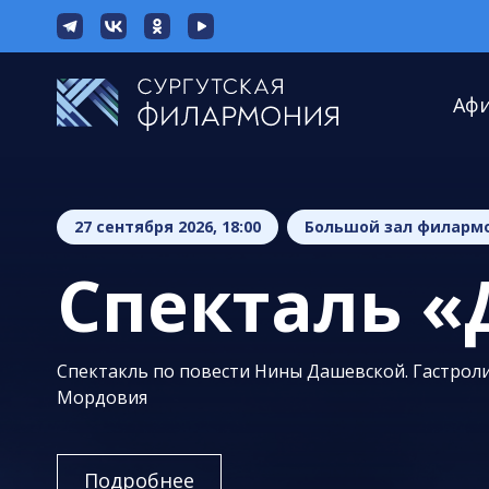
Аф
27 сентября 2026, 18:00
Большой зал филарм
Спекталь «
Спектакль по повести Нины Дашевской. Гастроли
Мордовия
Подробнее