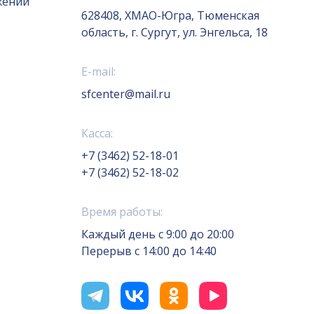
жений
628408, ХМАО-Югра, Тюменская
область, г. Сургут, ул. Энгельса, 18
E-mail:
sfcenter@mail.ru
Касса:
+7 (3462) 52-18-01
+7 (3462) 52-18-02
Время работы:
Каждый день с 9:00 до 20:00
Перерыв с 14:00 до 14:40