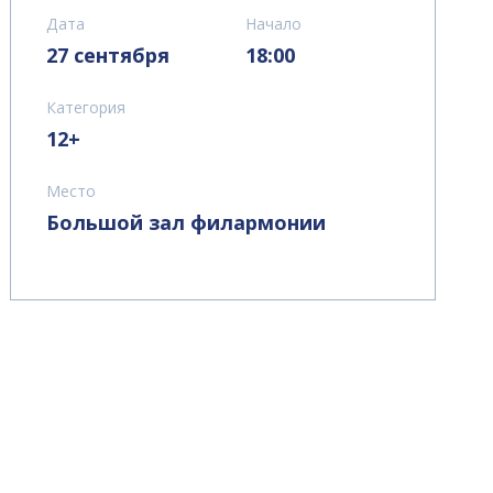
Дата
Начало
27 сентября
18:00
Категория
12+
Место
Большой зал филармонии