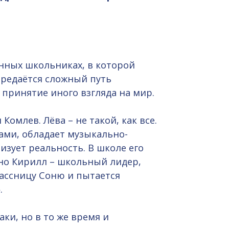
енных школьниках, в которой
ередаётся сложный путь
 принятие иного взгляда на мир.
омлев. Лёва – не такой, как все.
ами, обладает музыкально-
изует реальность. В школе его
нно Кирилл – школьный лидер,
лассницу Соню и пытается
.
ки, но в то же время и