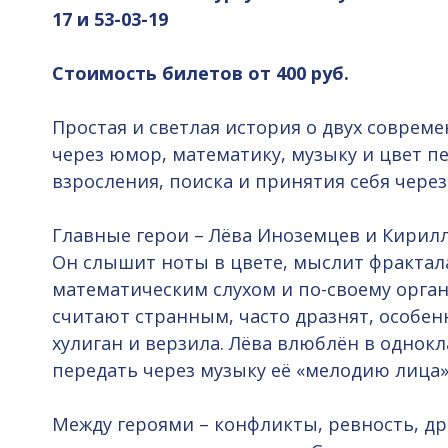
17 и 53-03-19
Стоимость билетов от 400 руб.
Простая и светлая история о двух соврем
через юмор, математику, музыку и цвет п
взросления, поиска и принятия себя через
Главные герои – Лёва Иноземцев и Кирилл К
Он слышит ноты в цвете, мыслит фрактал
математическим слухом и по-своему орган
считают странным, часто дразнят, особе
хулиган и верзила. Лёва влюблён в однок
передать через музыку её «мелодию лица»
Между героями – конфликты, ревность, дра